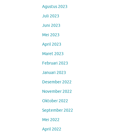
Agustus 2023
Juli 2023
Juni 2023
Mei 2023
April 2023
Maret 2023
Februari 2023
Januari 2023
Desember 2022
November 2022
Oktober 2022
September 2022
Mei 2022
April 2022