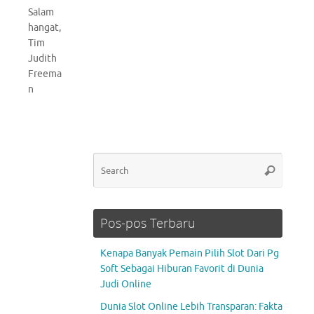
Salam
hangat,
Tim
Judith
Freema
n
Search
Search
for:
Pos-pos Terbaru
Kenapa Banyak Pemain Pilih Slot Dari Pg
Soft Sebagai Hiburan Favorit di Dunia
Judi Online
Dunia Slot Online Lebih Transparan: Fakta