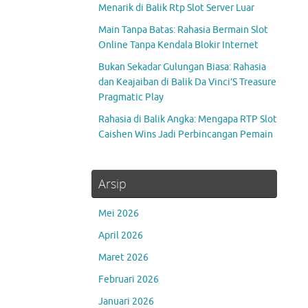
Menarik di Balik Rtp Slot Server Luar
Main Tanpa Batas: Rahasia Bermain Slot
Online Tanpa Kendala Blokir Internet
Bukan Sekadar Gulungan Biasa: Rahasia
dan Keajaiban di Balik Da Vinci’S Treasure
Pragmatic Play
Rahasia di Balik Angka: Mengapa RTP Slot
Caishen Wins Jadi Perbincangan Pemain
Arsip
Mei 2026
April 2026
Maret 2026
Februari 2026
Januari 2026