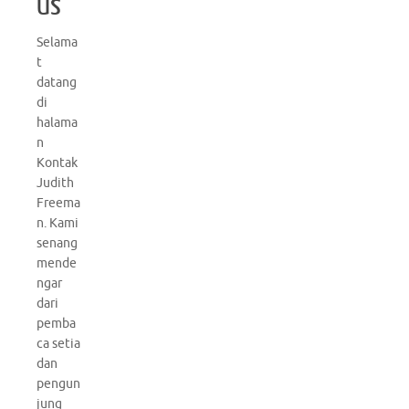
Us
Selama
t
datang
di
halama
n
Kontak
Judith
Freema
n. Kami
senang
mende
ngar
dari
pemba
ca setia
dan
pengun
jung