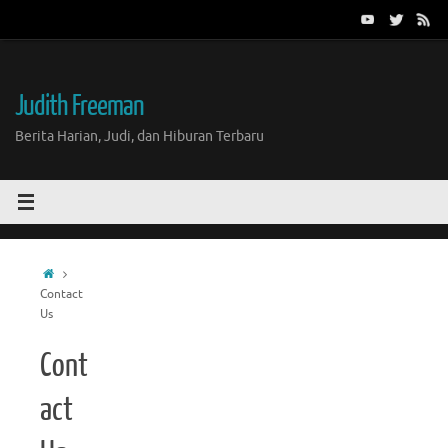
Skip
to
content
Judith Freeman
Berita Harian, Judi, dan Hiburan Terbaru
Home
Contact
Us
Cont
act