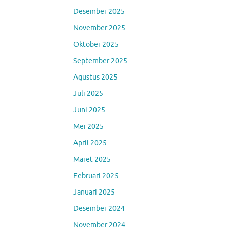
Desember 2025
November 2025
Oktober 2025
September 2025
Agustus 2025
Juli 2025
Juni 2025
Mei 2025
April 2025
Maret 2025
Februari 2025
Januari 2025
Desember 2024
November 2024