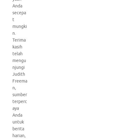
Anda
secepa
t
mungki
n.
Terima
kasih
telah
mengu
njungi
Judith
Freema
n,
sumber
terperc
aya
Anda
untuk
berita
harian,