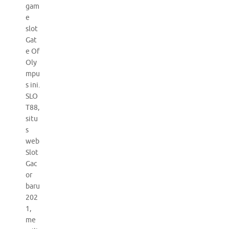
gam
e
slot
Gat
e Of
Oly
mpu
s ini.
SLO
T88,
situ
s
web
Slot
Gac
or
baru
202
1,
me