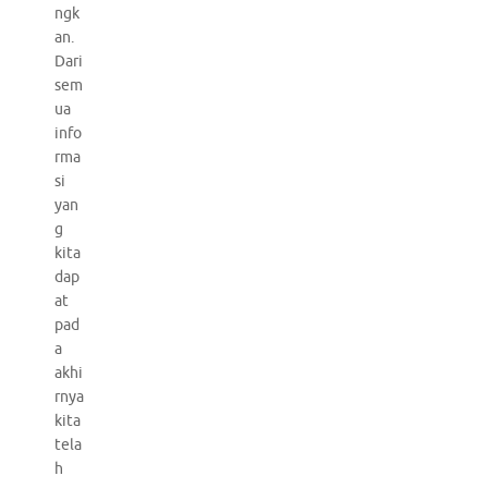
ngk
an.
Dari
sem
ua
info
rma
si
yan
g
kita
dap
at
pad
a
akhi
rnya
kita
tela
h