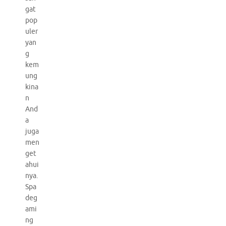
gat
pop
uler
yan
g
kem
ung
kina
n
And
a
juga
men
get
ahui
nya.
Spa
deg
ami
ng