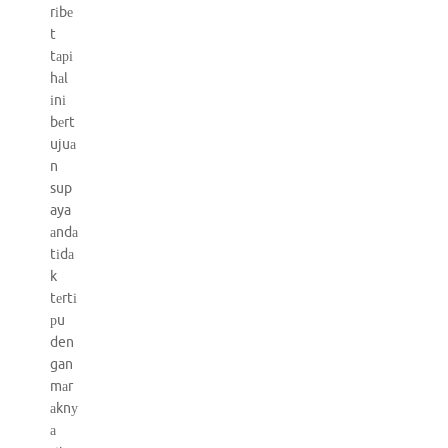
rіbе
t
tарі
hаl
іnі
bеrt
ujuа
n
sup
aya
аndа
tіdа
k
tеrtі
рu
den
gan
mаr
аknу
а