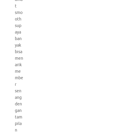
t
smo
oth
sup
aya
ban
yak
bisa
men
arik
me
mbe
r
sen
ang
den
gan
tam
pila
n