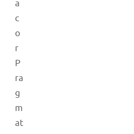
a
c
o
r
P
ra
g
m
at