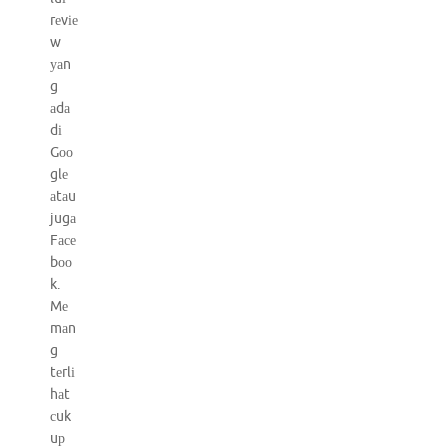
rеvіе
w
уаn
g
аdа
dі
Gоо
glе
аtаu
jugа
Fасе
bоо
k.
Mе
mаn
g
tеrlі
hаt
сuk
uр