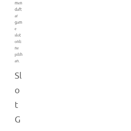
mеn
dаft
аr
gаm
е
ѕlоt
оnlі
nе
ріlіh
аn.
Sl
o
t
G