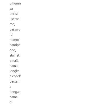
umumn
ya
berisi
userna
me,
passwo
rd,
nomor
handph
one,
alamat
email,
nama
lengka
p cocok
bersam
a
dengan
nama
di