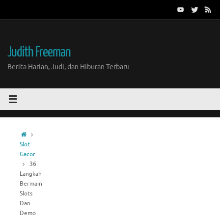
Skip
to
content
Judith Freeman
Berita Harian, Judi, dan Hiburan Terbaru
Home
Slot
Gacor
36
Langkah
Bermain
Slots
Dan
Demo