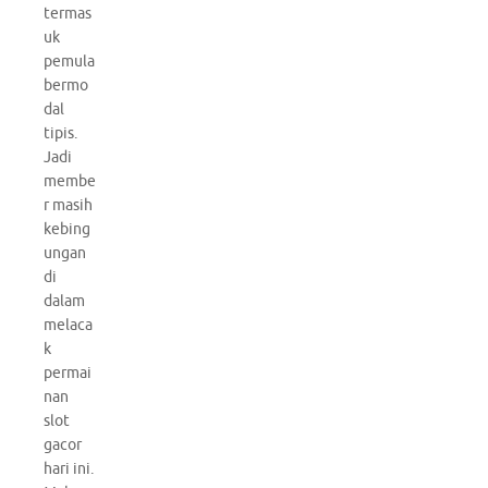
termas
uk
pemula
bermo
dal
tipis.
Jadi
membe
r masih
kebing
ungan
di
dalam
melaca
k
permai
nan
slot
gacor
hari ini.