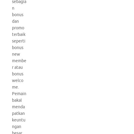
sebagia
n
bonus
dan
promo
terbaik
seperti
bonus
new
membe
r atau
bonus
welco
me.
Pemain
bakal
menda
patkan
keuntu
ngan
besar