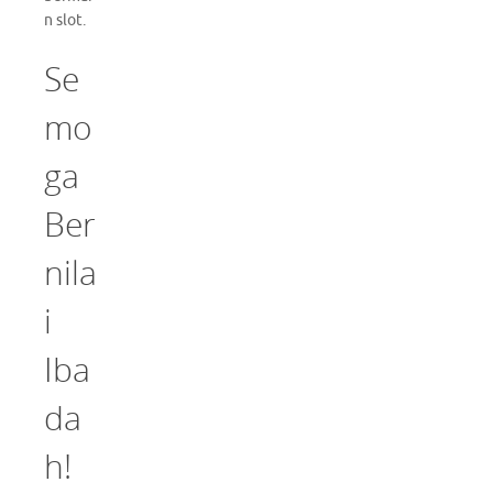
n slot.
Se
mo
ga
Ber
nila
i
Iba
da
h!