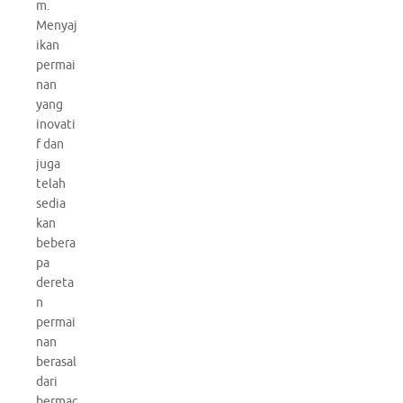
m.
Menyaj
ikan
permai
nan
yang
inovati
f dan
juga
telah
sedia
kan
bebera
pa
dereta
n
permai
nan
berasal
dari
bermac