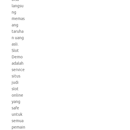
langsu
ng
memas
ang
taruha
n uang
asli.
Slot
Demo
adalah
service
situs
judi
slot
online
yang
safe
untuk
semua
pemain