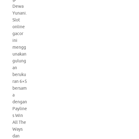
Dewa
Yunani.
Slot
online
gacor
ini
mengg
unakan
gulung
an
beruku
ran 6×5
bersam
a
dengan
Payline
s Win
All The
Ways
dan