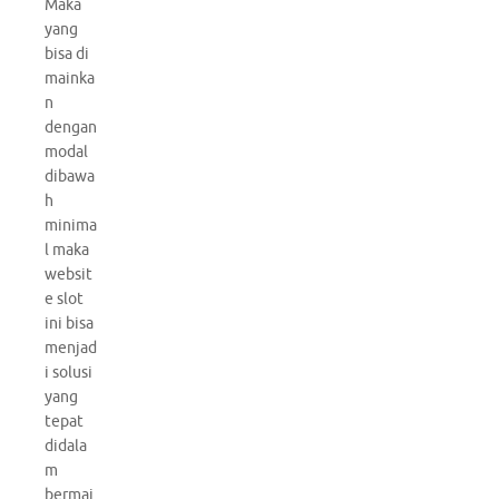
Maka
yang
bisa di
mainka
n
dengan
modal
dibawa
h
minima
l maka
websit
e slot
ini bisa
menjad
i solusi
yang
tepat
didala
m
bermai