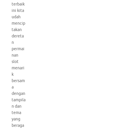
terbaik
ini kita
udah
mencip
takan
dereta
n
permai
nan
slot
menari
k
bersam
a
dengan
tampila
n dan
tema
yang
beraga