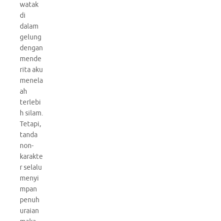
watak
di
dalam
gelung
dengan
mende
rita aku
menela
ah
terlebi
h silam.
Tetapi,
tanda
non-
karakte
r selalu
menyi
mpan
penuh
uraian