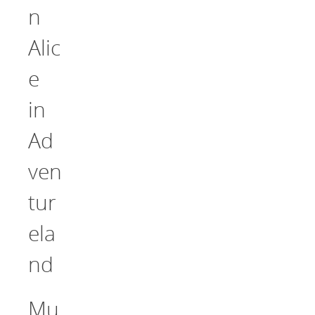
n
Alic
e
in
Ad
ven
tur
ela
nd
Mu