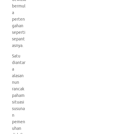
bermul
a
perten
gahan
seperti
sepant
asnya.
Satu
diantar
a
alasan
nun
rancak
paham
situasi
susuna
n
pemen
uhan