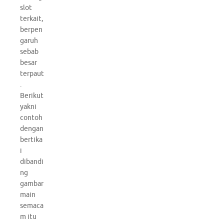
slot
terkait,
berpen
garuh
sebab
besar
terpaut
.
Berikut
yakni
contoh
dengan
bertika
i
dibandi
ng
gambar
main
semaca
m itu