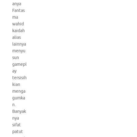
anya
Fantas
ma
wahid
kaidah
alias
lainnya
menyu
sun
gamepl
ay
tersisih
kian
menga
gumka
n.
Banyak
nya
sifat
patut