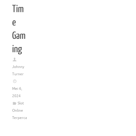
Tim
e
Gam
ing
Johnny
Turner
Mei 6,
2024
Slot
Online
Terpercaya