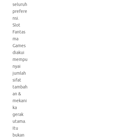
seluruh
prefere
nsi.
Slot
Fantas
ma
Games
diakui
mempu
nyai
jumlah
sifat
tambah
an &
mekani
ka
gerak
utama.
Itu
bukan