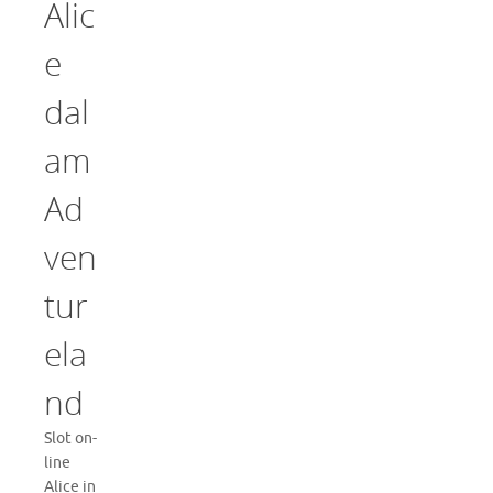
Alic
e
dal
am
Ad
ven
tur
ela
nd
Slot on-
line
Alice in