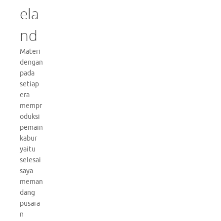
ela
nd
Materi
dengan
pada
setiap
era
mempr
oduksi
pemain
kabur
yaitu
selesai
saya
meman
dang
pusara
n