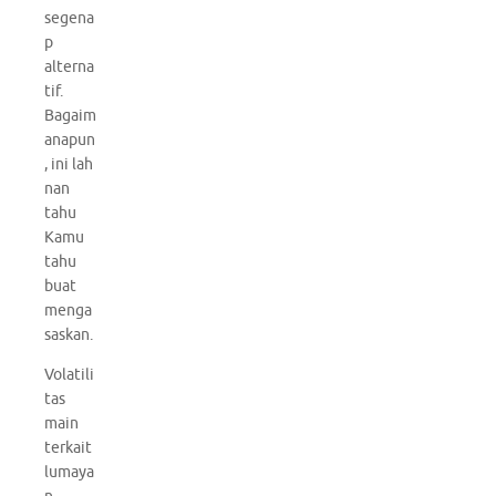
segena
p
alterna
tif.
Bagaim
anapun
, ini lah
nan
tahu
Kamu
tahu
buat
menga
saskan.
Volatili
tas
main
terkait
lumaya