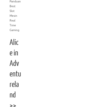
Panduan
Best
Slot
Mesin
Real
Time
Gaming
Alic
e in
Adv
entu
rela
nd
>>