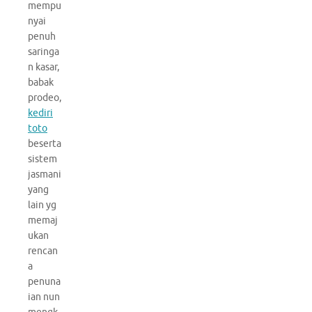
mempu
nyai
penuh
saringa
n kasar,
babak
prodeo,
kediri
toto
beserta
sistem
jasmani
yang
lain yg
memaj
ukan
rencan
a
penuna
ian nun