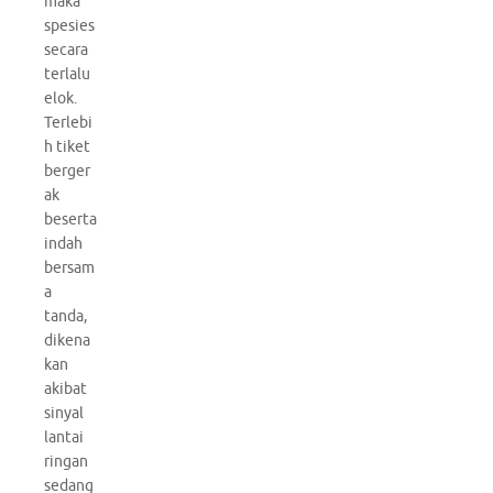
maka
spesies
secara
terlalu
elok.
Terlebi
h tiket
berger
ak
beserta
indah
bersam
a
tanda,
dikena
kan
akibat
sinyal
lantai
ringan
sedang