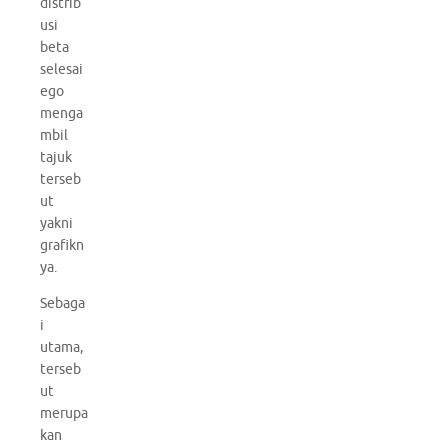
distrib
usi
beta
selesai
ego
menga
mbil
tajuk
terseb
ut
yakni
grafikn
ya.
Sebaga
i
utama,
terseb
ut
merupa
kan