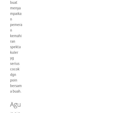
buat
menya
mpaika
n
pemera
n
kemahi
ran
spekta
kuler
yg
serius
cocok
dgn
poin
bersam
a buah.
Agu