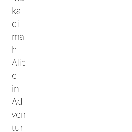
ka
di
ma
h
Alic
e
in
Ad
ven
tur