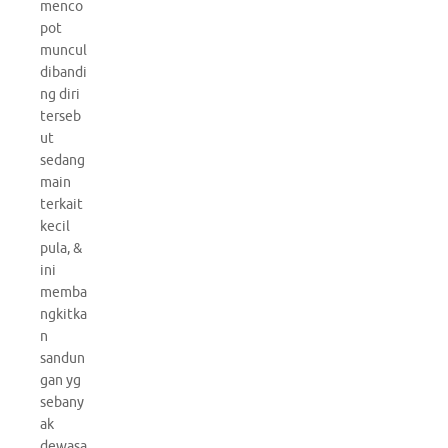
menco
pot
muncul
dibandi
ng diri
terseb
ut
sedang
main
terkait
kecil
pula, &
ini
memba
ngkitka
n
sandun
gan yg
sebany
ak
dewasa