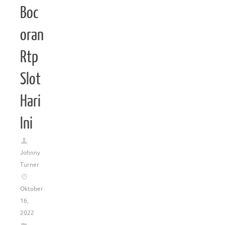
Boc
oran
Rtp
Slot
Hari
Ini
Johnny
Turner
Oktober
16,
2022