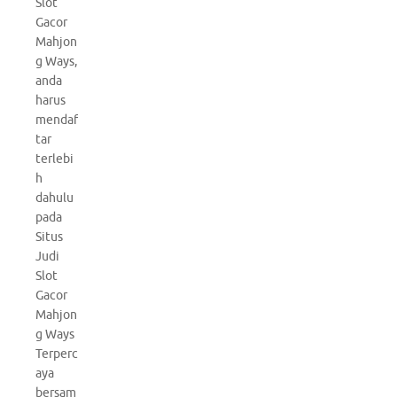
Slot
Gacor
Mahjon
g Ways,
anda
harus
mendaf
tar
terlebi
h
dahulu
pada
Situs
Judi
Slot
Gacor
Mahjon
g Ways
Terperc
aya
bersam