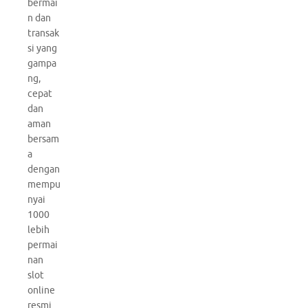
bermai
n dan
transak
si yang
gampa
ng,
cepat
dan
aman
bersam
a
dengan
mempu
nyai
1000
lebih
permai
nan
slot
online
resmi