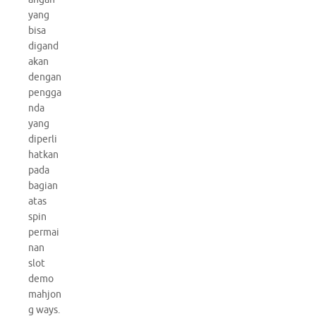
yang
bisa
digand
akan
dengan
pengga
nda
yang
diperli
hatkan
pada
bagian
atas
spin
permai
nan
slot
demo
mahjon
g ways.