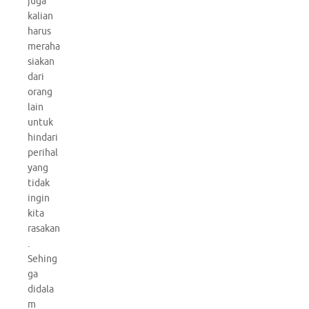
juga
kalian
harus
meraha
siakan
dari
orang
lain
untuk
hindari
perihal
yang
tidak
ingin
kita
rasakan
.
Sehing
ga
didala
m