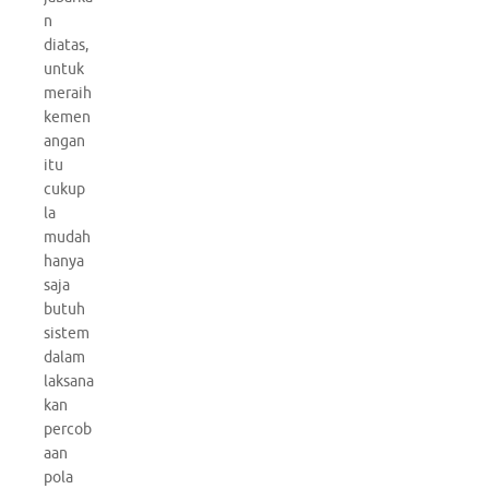
n
diatas,
untuk
meraih
kemen
angan
itu
cukup
la
mudah
hanya
saja
butuh
sistem
dalam
laksana
kan
percob
aan
pola