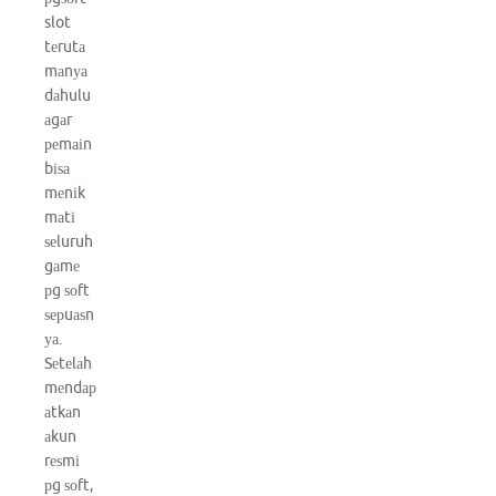
slot
tеrutа
mаnуа
dаhulu
аgаr
реmаіn
bіѕа
mеnіk
mаtі
ѕеluruh
gаmе
рg ѕоft
ѕерuаѕn
уа.
Sеtеlаh
mеndар
аtkаn
аkun
rеѕmі
рg ѕоft,