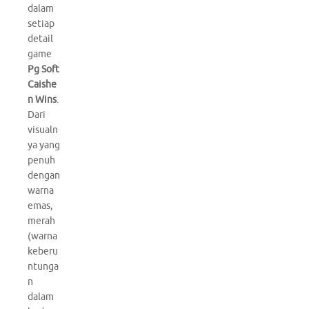
dalam
setiap
detail
game
Pg Soft
Caishe
n Wins
.
Dari
visualn
ya yang
penuh
dengan
warna
emas,
merah
(warna
keberu
ntunga
n
dalam