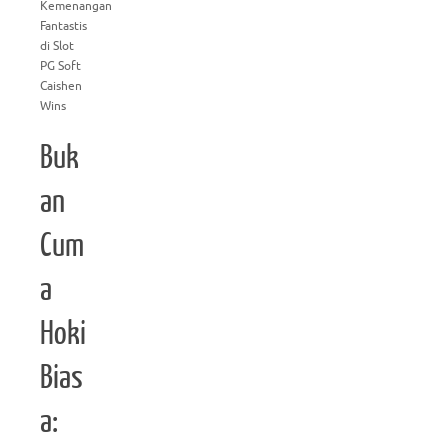
Kemenangan
Fantastis
di Slot
PG Soft
Caishen
Wins
Buk
an
Cum
a
Hoki
Bias
a: