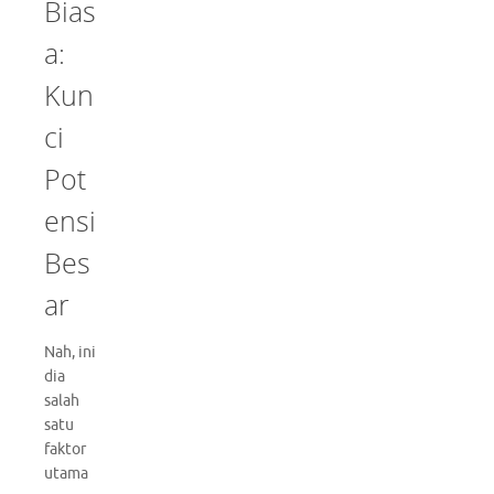
Bias
a:
Kun
ci
Pot
ensi
Bes
ar
Nah, ini
dia
salah
satu
faktor
utama