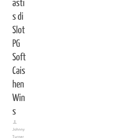
asti
s di
Slot
PG
Soft
Cais
hen
Win
s
Johnny
Turner