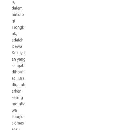
n,
dalam
mitolo
gi
Tiongk
ok,
adalah
Dewa
Kekaya
an yang
sangat
dihorm
ati. Dia
digamb
arkan
sering
memba
wa
tongka
t emas
atau