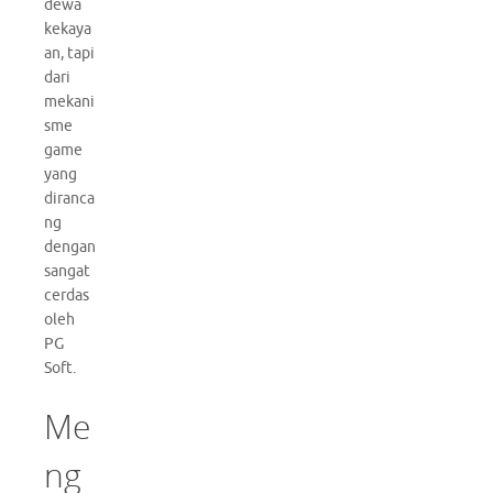
dewa
kekaya
an, tapi
dari
mekani
sme
game
yang
diranca
ng
dengan
sangat
cerdas
oleh
PG
Soft.
Me
ng