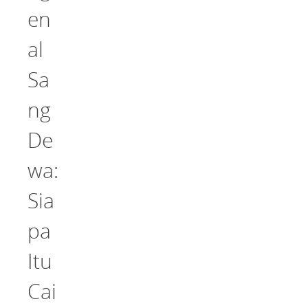
en
al
Sa
ng
De
wa:
Sia
pa
Itu
Cai