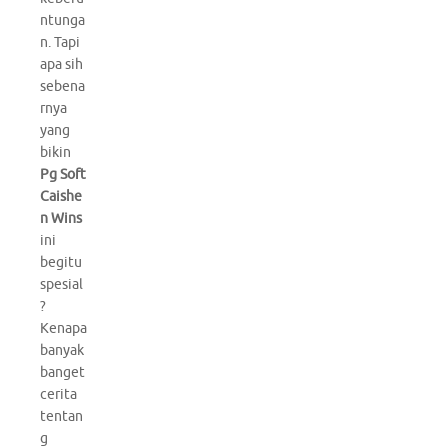
ntunga
n. Tapi
apa sih
sebena
rnya
yang
bikin
Pg Soft
Caishe
n Wins
ini
begitu
spesial
?
Kenapa
banyak
banget
cerita
tentan
g