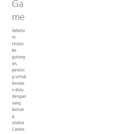
Ga
me
Sebelu
m
terjun
ke
gulung
an,
pentin
g untuk
kenala
n dulu
dengan
sang
bintan
g
utama.
Caishe