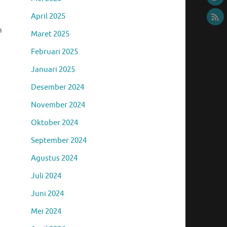
April 2025
a
Maret 2025
Februari 2025
Januari 2025
Desember 2024
November 2024
Oktober 2024
September 2024
Agustus 2024
Juli 2024
Juni 2024
Mei 2024