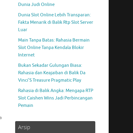
Dunia Judi Online
Dunia Slot Online Lebih Transparan:
Fakta Menarik di Balik Rtp Slot Server
Luar
Main Tanpa Batas: Rahasia Bermain
Slot Online Tanpa Kendala Blokir
Internet
Bukan Sekadar Gulungan Biasa:
Rahasia dan Keajaiban di Balik Da
Vinci’S Treasure Pragmatic Play
Rahasia di Balik Angka: Mengapa RTP
Slot Caishen Wins Jadi Perbincangan
Pemain
a
Arsip