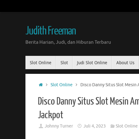
Skip
to
content
Judith Freeman
Berita Harian, Judi, dan Hiburan Terbaru
Skip
Slot Online
Slot
Judi Slot Online
About Us
to
content
Home
Slot Online
Disco Danny Situs Slot Mesin
Disco Danny Situs Slot Mesin A
Jackpot
Johnny Turner
Juli 4, 2023
Slot Online