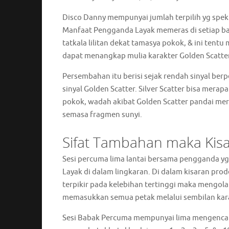
Disco Danny mempunyai jumlah terpilih yg spek
Manfaat Pengganda Layak memeras di setiap ba
tatkala lilitan dekat tamasya pokok, & ini te
dapat menangkap mulia karakter Golden Scatter p
Persembahan itu berisi sejak rendah sinyal berpe
sinyal Golden Scatter. Silver Scatter bisa mer
pokok, wadah akibat Golden Scatter pandai me
semasa fragmen sunyi.
Sifat Tambahan maka Kis
Sesi percuma lima lantai bersama pengganda y
Layak di dalam lingkaran. Di dalam kisaran pr
terpikir pada kelebihan tertinggi maka mengola
memasukkan semua petak melalui sembilan karak
Sesi Babak Percuma mempunyai lima mengencan