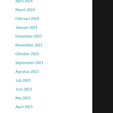
April 2024
Maret 2024
Februari 2024
Januari 2024
Desember 2023
November 2023
Oktober 2023
September 2023
Agustus 2023
Juli 2023
Juni 2023
Mei 2023
April 2023