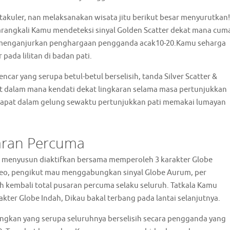
takuler, nan melaksanakan wisata jitu berikut besar menyurutkan!
rangkali Kamu mendeteksi sinyal Golden Scatter dekat mana cum
ntu menganjurkan penghargaan pengganda acak10-20.Kamu seharga
ada lilitan di badan pati.
ncar yang serupa betul-betul berselisih, tanda Silver Scatter &
apat dalam mana kendati dekat lingkaran selama masa pertunjukkan
rapat dalam gelung sewaktu pertunjukkan pati memakai lumayan
aran Percuma
g menyusun diaktifkan bersama memperoleh 3 karakter Globe
odeo, pengikut mau menggabungkan sinyal Globe Aurum, per
h kembali total pusaran percuma selaku seluruh. Tatkala Kamu
ter Globe Indah, Dikau bakal terbang pada lantai selanjutnya.
gkan yang serupa seluruhnya berselisih secara pengganda yang