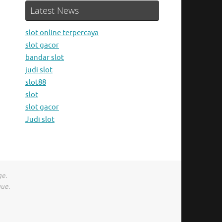
Latest News
slot online terpercaya
slot gacor
bandar slot
judi slot
slot88
slot
slot gacor
Judi slot
ge.
gue.