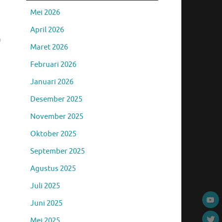
Mei 2026
April 2026
h
Maret 2026
Februari 2026
Januari 2026
Desember 2025
November 2025
Oktober 2025
September 2025
Agustus 2025
Juli 2025
Juni 2025
Mei 2025