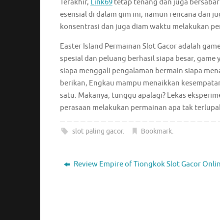
Terakhir,
Link69
tetap tenang dan juga bersaba
esensial di dalam gim ini, namun rencana dan j
konsentrasi dan juga diam waktu melakukan pe
Easter Island Permainan Slot Gacor adalah game
spesial dan peluang berhasil siapa besar, game
siapa menggali pengalaman bermain siapa menar
berikan, Engkau mampu menaikkan kesempatan b
satu. Makanya, tunggu apalagi? Lekas eksperim
perasaan melakukan permainan apa tak terlupa
slot paling gacor
.
Bookmark
.
Review Empire of Tiongkok Slot Gacor Onli