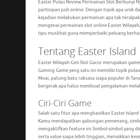
Easter Pulau Review Permainan Slot Berbunyi Ny
partisipan judi online. Dengan topik apa unik d
kejadian melakukan permainan apa tak teralpakan
mengenai permainan slot online Easter Wilayah,
tipu muslihat guna memperbaiki peluang berhas
Tentang Easter Island
Easter Wilayah Gim Slot Gacor merupakan game
Gaming.Game yang satu ini memiliki topik pulau
Moai, patung batu raksasa siapa populer di Ta
bergerak apa halus membuat pengalaman melak
Ciri-Ciri Game
Salah satu fitur apa menghasilkan Easter Islan
Kamu mendapatkan gabungan pemenang, simbol
mengaktifkan feature ini.Simbol-simbol yang d
serta value siapa lebih tinggian, menaikkan k