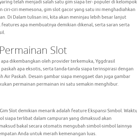
aring telah menjadi salah satu gim siapa ter- populer di kelompok
an ciri-ciri memesona, gim slot gacor yang satu ini menghadiahkan
. Di Dalam tulisan ini, kita akan meninjau lebih besar lanjut
 features apa membuatnya demikian dikenal, serta saran serta
il.
 Permainan Slot
 apa dikembangkan oleh provider terkemuka, Yggdrasil
 paskah apa eksotis, serta tanda-tanda siapa terinspirasi dengan
nah Air Paskah. Desain gambar siapa menggaet dan juga gambar
ukan permainan permainan ini satu semakin menghibur.
d Gim Slot demikian menarik adalah feature Ekspansi Simbol. Wakt
 siapa terlibat dalam campuran yang dimaksud akan
imaksud bakal secara otomatis mengubah simbol-simbol lainnya
esempatan Anda untuk meraih kemenangan luas.