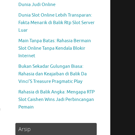
Dunia Judi Online
Dunia Slot Online Lebih Transparan:
Fakta Menarik di Balik Rtp Slot Server
Luar
Main Tanpa Batas: Rahasia Bermain
Slot Online Tanpa Kendala Blokir
Internet
Bukan Sekadar Gulungan Biasa:
Rahasia dan Keajaiban di Balik Da
Vinci’S Treasure Pragmatic Play
Rahasia di Balik Angka: Mengapa RTP
Slot Caishen Wins Jadi Perbincangan
Pemain
u
Arsip