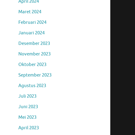
April 2024
Maret 2024
Februari 2024
Januari 2024
Desember 2023
November 2023
Oktober 2023
September 2023
Agustus 2023
Juli 2023
Juni 2023
Mei 2023
April 2023