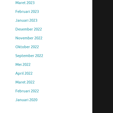
Maret 2023
Februari 2023
Januari 2023
Desember 2022
November 2022
Oktober 2022
September 2022
Mei 2022
April 2022
Maret 2022
Februari 2022
Januari 2020