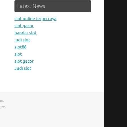
Latest News
slot online terpercaya
slot gacor
bandar slot
judi slot
slot88
slot
slot gacor
Judi slot
ge.
gue.