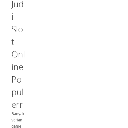
Jud
i
Slo
t
Onl
ine
Po
pul
err
Banyak
varian
game