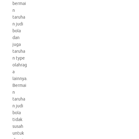
bermai
n
taruha
n judi
bola
dan
juga
taruha
n type
olahrag
a
lainnya.
Bermai
n
taruha
n judi
bola
tidak
susah
untuk