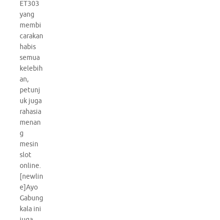
ET303
yang
membi
carakan
habis
semua
kelebih
an,
petunj
uk juga
rahasia
menan
g
mesin
slot
online.
[newlin
e]Ayo
Gabung
kala ini
juga