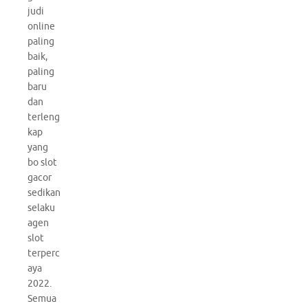
judi
online
paling
baik,
paling
baru
dan
terleng
kap
yang
bo slot
gacor
sedikan
selaku
agen
slot
terperc
aya
2022.
Semua