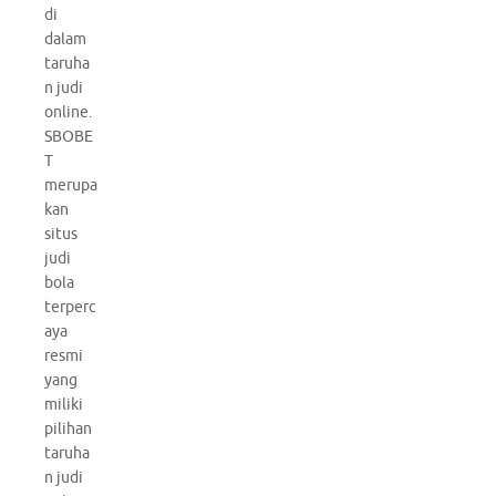
di
dalam
taruha
n judi
online.
SBOBE
T
merupa
kan
situs
judi
bola
terperc
aya
resmi
yang
miliki
pilihan
taruha
n judi