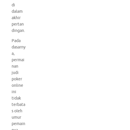
di
dalam
akhir
pertan
dingan.
Pada
dasarny
a,
permai
nan
judi
poker
online
ini
tidak
terbata
s oleh
umur
pemain