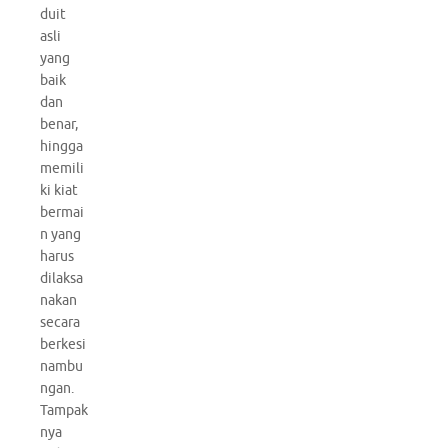
duit
asli
yang
baik
dan
benar,
hingga
memili
ki kiat
bermai
n yang
harus
dilaksa
nakan
secara
berkesi
nambu
ngan.
Tampak
nya