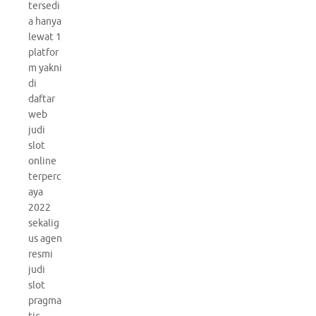
tersedi
a hanya
lewat 1
platfor
m yakni
di
daftar
web
judi
slot
online
terperc
aya
2022
sekalig
us agen
resmi
judi
slot
pragma