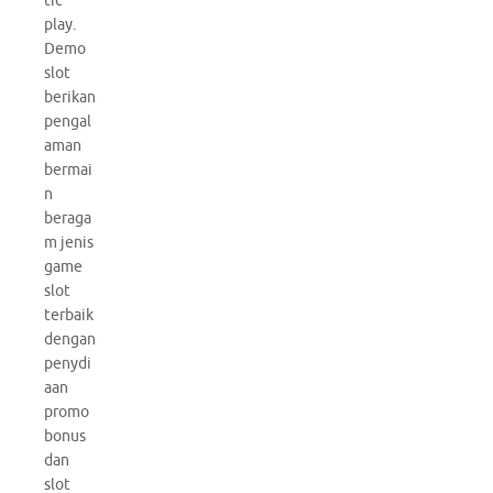
tic
play.
Demo
slot
berikan
pengal
aman
bermai
n
beraga
m jenis
game
slot
terbaik
dengan
penydi
aan
promo
bonus
dan
slot