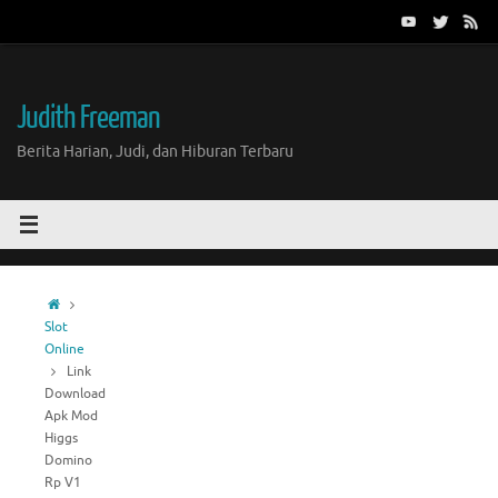
Skip
to
content
Judith Freeman
Berita Harian, Judi, dan Hiburan Terbaru
Home
Slot
Online
Link
Download
Apk Mod
Higgs
Domino
Rp V1