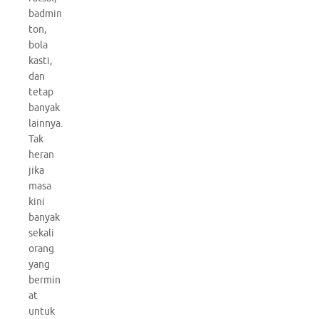
badmin
ton,
bola
kasti,
dan
tetap
banyak
lainnya.
Tak
heran
jika
masa
kini
banyak
sekali
orang
yang
bermin
at
untuk