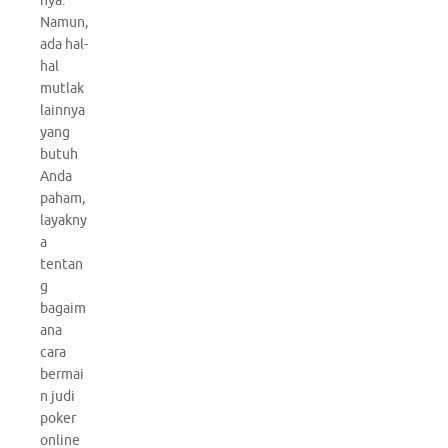
nya.
Namun,
ada hal-
hal
mutlak
lainnya
yang
butuh
Anda
paham,
layakny
a
tentan
g
bagaim
ana
cara
bermai
n judi
poker
online