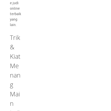
e judi
online
terbaik
yang
lain.
Trik
&
Kiat
Me
nan
g
Mai
n