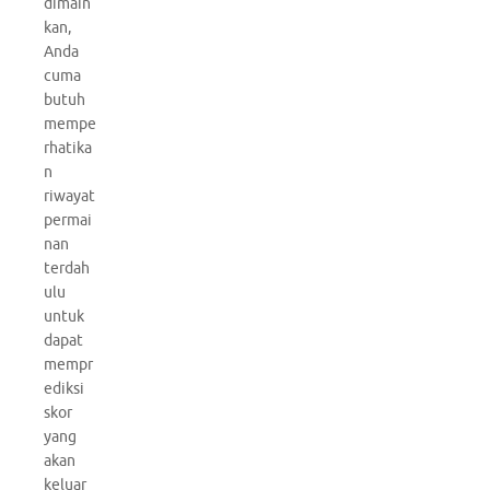
dimain
kan,
Anda
cuma
butuh
mempe
rhatika
n
riwayat
permai
nan
terdah
ulu
untuk
dapat
mempr
ediksi
skor
yang
akan
keluar