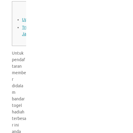
Content
Update Bonus 8 Web Judi Slot Online Populerr
Trik & Siasat Menang Main Judi Slot Online
Jackpot Terbesar
Untuk
pendaf
taran
membe
r
didala
m
bandar
togel
hadiah
terbesa
r ini
anda