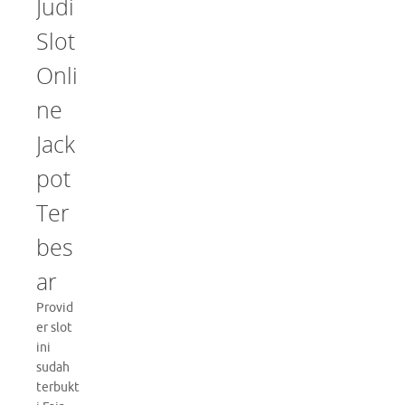
Judi
Slot
Onli
ne
Jack
pot
Ter
bes
ar
Provid
er slot
ini
sudah
terbukt