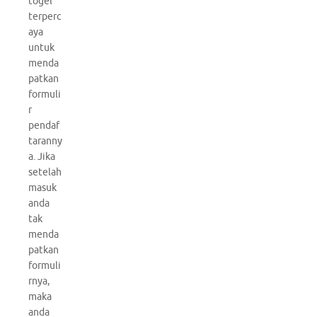
togel
terperc
aya
untuk
menda
patkan
formuli
r
pendaf
taranny
a. Jika
setelah
masuk
anda
tak
menda
patkan
formuli
rnya,
maka
anda