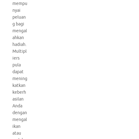
mempu
nyai
peluan
g bagi
mengal
ahkan
hadiah.
Multipl
iers
pula
dapat
mening
katkan
keberh
asilan
Anda
dengan
mengal
ikan
atau