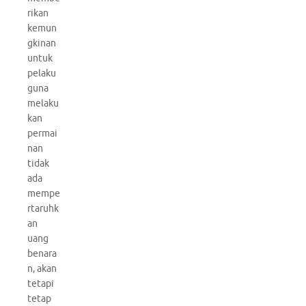
rikan
kemun
gkinan
untuk
pelaku
guna
melaku
kan
permai
nan
tidak
ada
mempe
rtaruhk
an
uang
benara
n, akan
tetapi
tetap