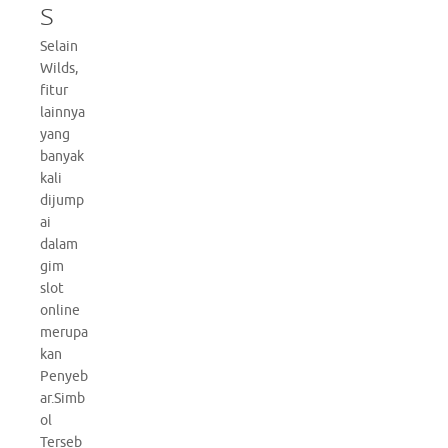
s
Selain
Wilds,
fitur
lainnya
yang
banyak
kali
dijump
ai
dalam
gim
slot
online
merupa
kan
Penyeb
ar.Simb
ol
Terseb