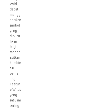
Wild
dapat
mengg
antikan
simbol
yang
dibutu
hkan
bagi
mengh
asilkan
kombin
asi
pemen
ang.
Featur
e Wilds
yang
satu ini
sering