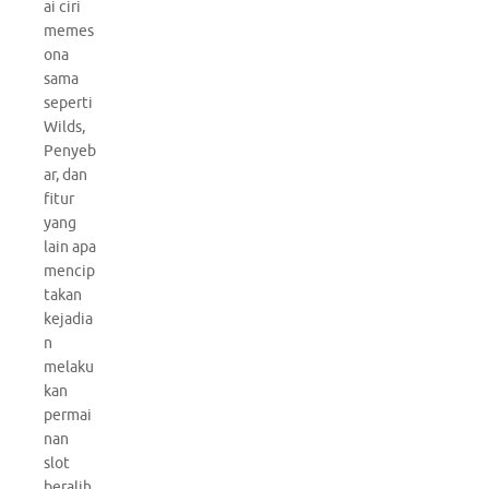
ai ciri
memes
ona
sama
seperti
Wilds,
Penyeb
ar, dan
fitur
yang
lain apa
mencip
takan
kejadia
n
melaku
kan
permai
nan
slot
beralih