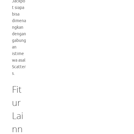
Jackpo
t siapa
bisa
dimena
ngkan
dengan
gabung
an
istime
wa asal
Scatter
s.
Fit
ur
Lai
nn