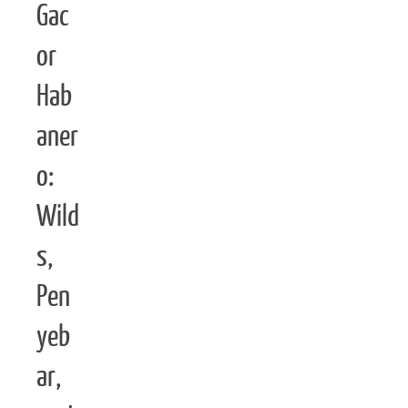
Gac
or
Hab
aner
o:
Wild
s,
Pen
yeb
ar,