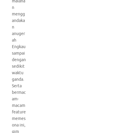
malaha
n
mengg
andaka
n
anuger
ah
Engkau
sampai
dengan
sedikit
waktu
ganda.
Serta
bermac
am-
macam
feature
memes
ona ini,
gim