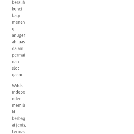
beralih
kunci
bagi
menan
g
anuger
ah luas
dalam
permai
nan
slot
gacor.
Wilds
indepe
nden
memili
ki
berbag
ai jenis,
termas