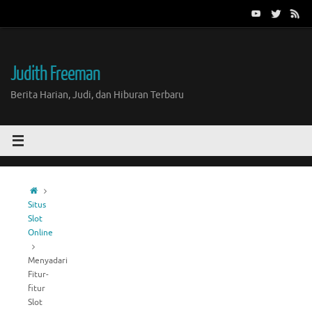
Skip
to
content
Judith Freeman
Berita Harian, Judi, dan Hiburan Terbaru
Home
Situs
Slot
Online
Menyadari
Fitur-
fitur
Slot