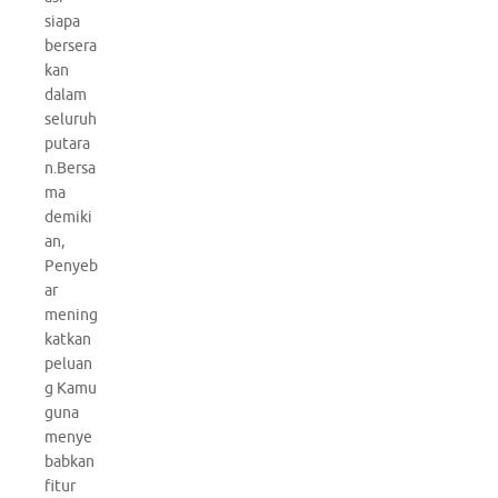
siapa
bersera
kan
dalam
seluruh
putara
n.Bersa
ma
demiki
an,
Penyeb
ar
mening
katkan
peluan
g Kamu
guna
menye
babkan
fitur