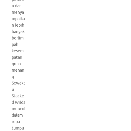
n dan
menya
mpaika
n lebih
banyak
berlim
pah
kesem
patan
guna
menan
g.
Sewakt
u
Stacke
d Wilds
muncul
dalam
rupa
tumpu