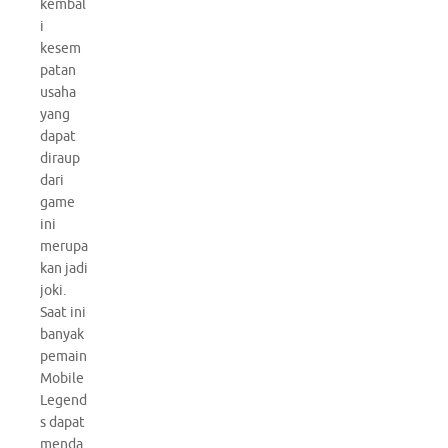
kembal
i
kesem
patan
usaha
yang
dapat
diraup
dari
game
ini
merupa
kan jadi
joki.
Saat ini
banyak
pemain
Mobile
Legend
s dapat
menda