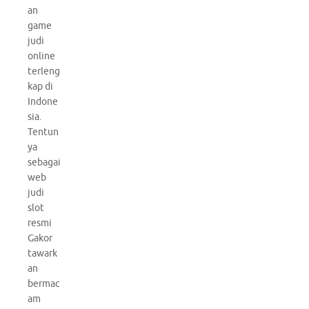
an
game
judi
online
terleng
kap di
Indone
sia.
Tentun
ya
sebagai
web
judi
slot
resmi
Gakor
tawark
an
bermac
am