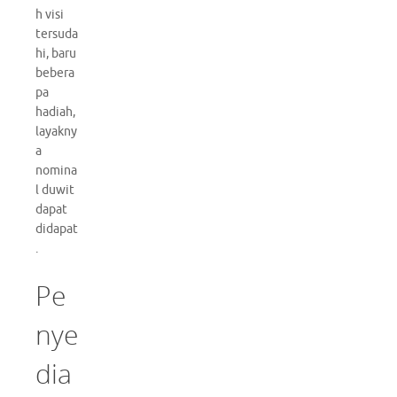
h visi
tersuda
hi, baru
bebera
pa
hadiah,
layakny
a
nomina
l duwit
dapat
didapat
.
Pe
nye
dia