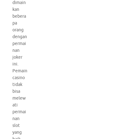
dimain
kan
bebera
pa
orang
dengan
permai
nan
joker
ini.
Pemain
casino
tidak
bisa
melew
ati
permai
nan
slot
yang