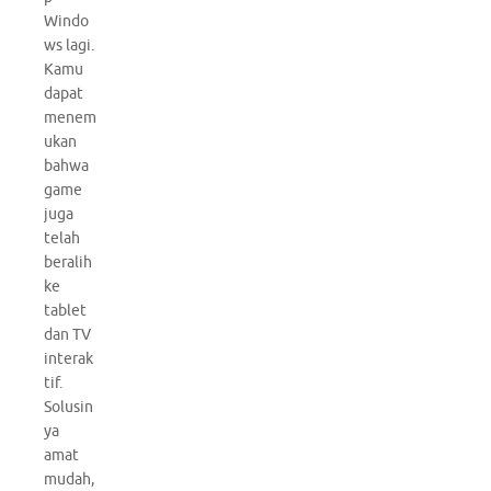
Windo
ws lagi.
Kamu
dapat
menem
ukan
bahwa
game
juga
telah
beralih
ke
tablet
dan TV
interak
tif.
Solusin
ya
amat
mudah,