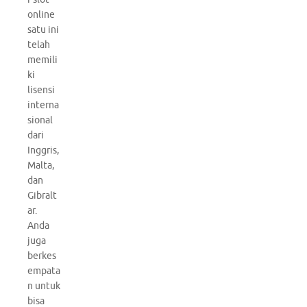
online
satu ini
telah
memili
ki
lisensi
interna
sional
dari
Inggris,
Malta,
dan
Gibralt
ar.
Anda
juga
berkes
empata
n untuk
bisa