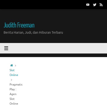
Skip
to
content
Judith Freeman
Berita Harian, Judi, dan Hiburan Terbaru
Home
Slot
Online
Pragmatic
Play :
Agen
Slot
Online