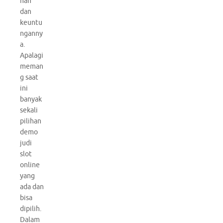
han
dan
keuntu
nganny
a.
Apalagi
meman
g saat
ini
banyak
sekali
pilihan
demo
judi
slot
online
yang
ada dan
bisa
dipilih.
Dalam