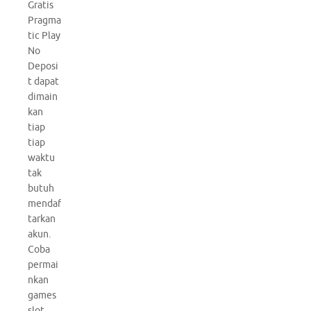
Gratis
Pragma
tic Play
No
Deposi
t dapat
dimain
kan
tiap
tiap
waktu
tak
butuh
mendaf
tarkan
akun.
Coba
permai
nkan
games
slot