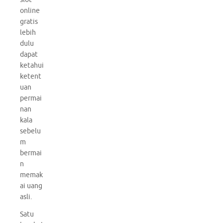
online
gratis
lebih
dulu
dapat
ketahui
ketent
uan
permai
nan
kala
sebelu
m
bermai
n
memak
ai uang
asli.
Satu