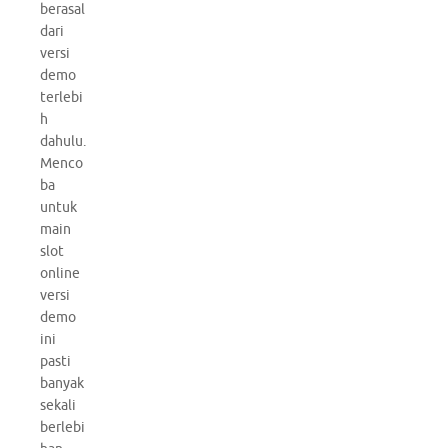
berasal
dari
versi
demo
terlebi
h
dahulu.
Menco
ba
untuk
main
slot
online
versi
demo
ini
pasti
banyak
sekali
berlebi