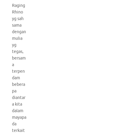
Raging
Rhino
yg sah
sama
dengan
mulia
yg
tegas,
bersam
a
terpen
dam
bebera
pa
diantar
a kita
dalam
mayapa
da
terkait