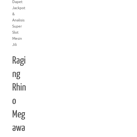
Dapet
Jackpot
&
Analisis
Super
Slot
Mesin
Jili
Ragi
ng
Rhin
o
Meg
awa