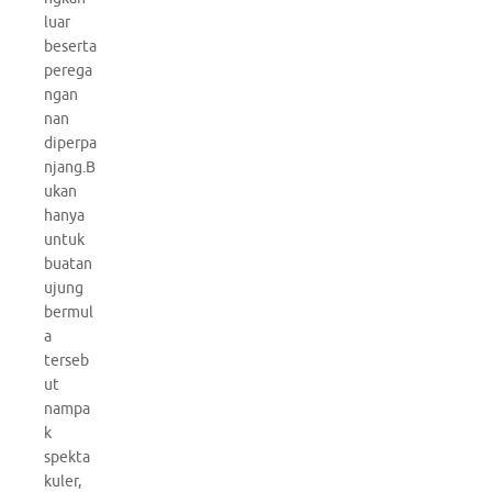
luar
beserta
perega
ngan
nan
diperpa
njang.B
ukan
hanya
untuk
buatan
ujung
bermul
a
terseb
ut
nampa
k
spekta
kuler,