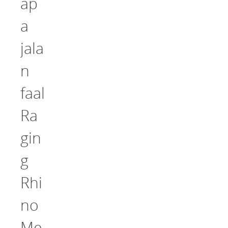
ap
a
jala
n
faal
Ra
gin
g
Rhi
no
Me