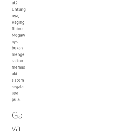
ut?
Untung
nya,
Raging
Rhino
Megaw
ays
bukan
menge
salkan
memas
uki
sistem
segala
apa
pula.
Ga
ya