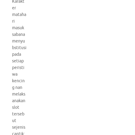
Karakt
er
mataha
ri
masuk
sabana
menyu
bstitusi
pada
setiap
peristi
wa
kencin
g nan
melaks
anakan
slot
terseb
ut
sejenis
cantik: