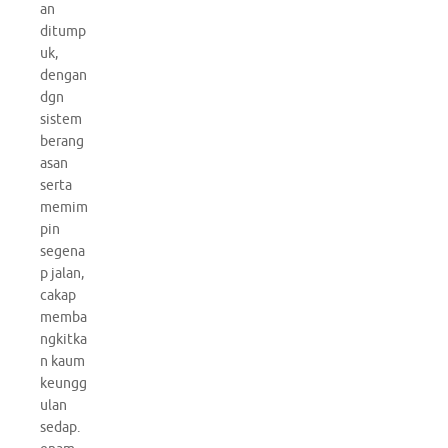
an
ditump
uk,
dengan
dgn
sistem
berang
asan
serta
memim
pin
segena
p jalan,
cakap
memba
ngkitka
n kaum
keungg
ulan
sedap.