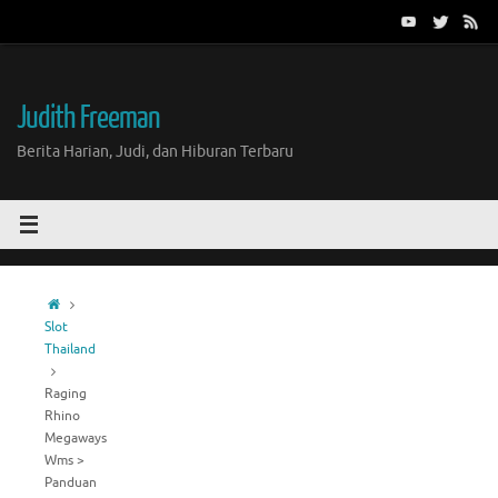
Skip
to
content
Judith Freeman
Berita Harian, Judi, dan Hiburan Terbaru
Home
Slot
Thailand
Raging
Rhino
Megaways
Wms >
Panduan