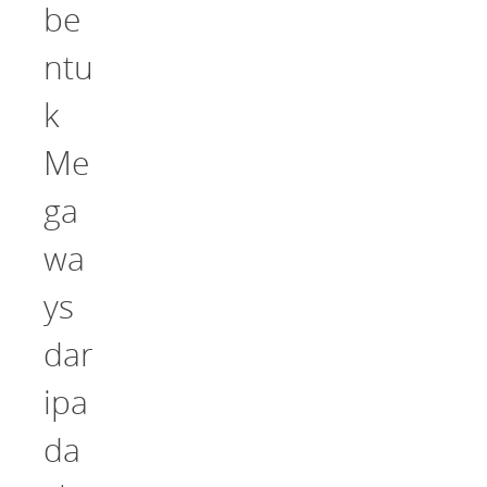
be
ntu
k
Me
ga
wa
ys
dar
ipa
da