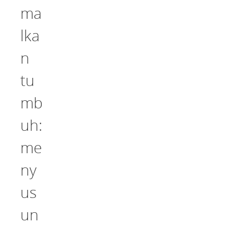
ma
lka
n
tu
mb
uh:
me
ny
us
un