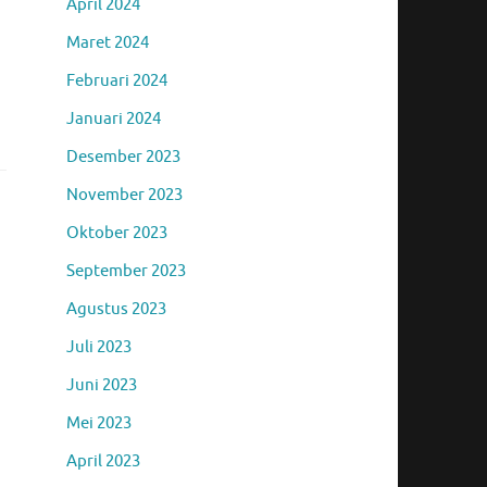
April 2024
Maret 2024
Februari 2024
Januari 2024
Desember 2023
November 2023
Oktober 2023
September 2023
Agustus 2023
Juli 2023
Juni 2023
Mei 2023
April 2023