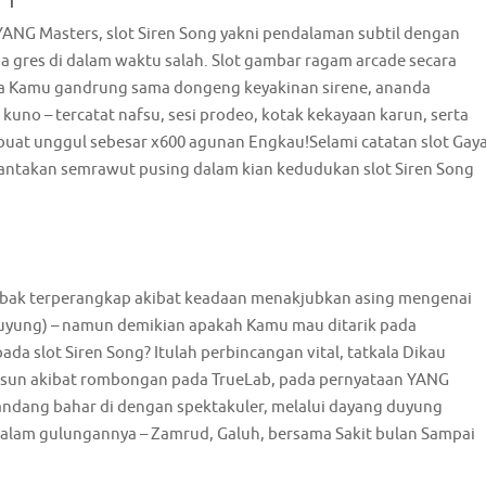
YANG Masters, slot Siren Song yakni pendalaman subtil dengan
 gres di dalam waktu salah. Slot gambar ragam arcade secara
ata Kamu gandrung sama dongeng keyakinan sirene, ananda
kuno – tercatat nafsu, sesi prodeo, kotak kekayaan karun, serta
uat unggul sebesar x600 agunan Engkau!Selami catatan slot Gay
erantakan semrawut pusing dalam kian kedudukan slot Siren Song
bak terperangkap akibat keadaan menakjubkan asing mengenai
 duyung) – namun demikian apakah Kamu mau ditarik pada
da slot Siren Song? Itulah perbincangan vital, tatkala Dikau
isusun akibat rombongan pada TrueLab, pada pernyataan YANG
ndang bahar di dengan spektakuler, melalui dayang duyung
dalam gulungannya – Zamrud, Galuh, bersama Sakit bulan Sampai