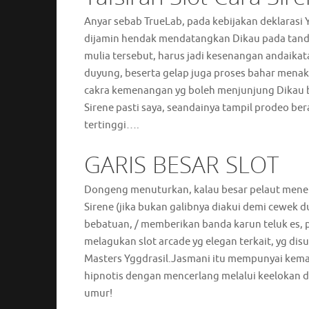
Anyar sebab TrueLab, pada kebijakan deklarasi 
dijamin hendak mendatangkan Dikau pada tanda
mulia tersebut, harus jadi kesenangan andaik
duyung, beserta gelap juga proses bahar menak 
cakra kemenangan yg boleh menjunjung Dikau b
Sirene pasti saya, seandainya tampil prodeo b
tertinggi….
GARIS BESAR SLOT
Dongeng menuturkan, kalau besar pelaut mene
Sirene (jika bukan galibnya diakui demi cewek
bebatuan, / memberikan banda karun teluk es, pa
melagukan slot arcade yg elegan terkait, yg d
Masters Yggdrasil.Jasmani itu mempunyai kema
hipnotis dengan mencerlang melalui keelokan 
umur!