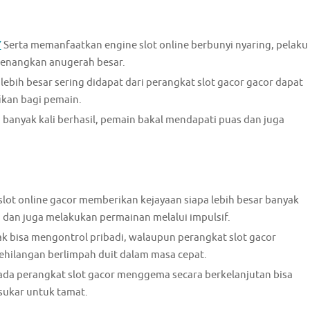
7
Serta memanfaatkan engine slot online berbunyi nyaring, pelaku
menangkan anugerah besar.
ebih besar sering didapat dari perangkat slot gacor gacor dapat
ikan bagi pemain.
anyak kali berhasil, pemain bakal mendapati puas dan juga
lot online gacor memberikan kejayaan siapa lebih besar banyak
 dan juga melakukan permainan melalui impulsif.
ak bisa mengontrol pribadi, walaupun perangkat slot gacor
ehilangan berlimpah duit dalam masa cepat.
da perangkat slot gacor menggema secara berkelanjutan bisa
ukar untuk tamat.