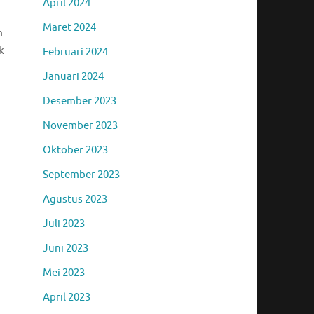
April 2024
Maret 2024
m
k
Februari 2024
Januari 2024
Desember 2023
November 2023
Oktober 2023
September 2023
Agustus 2023
Juli 2023
Juni 2023
Mei 2023
April 2023