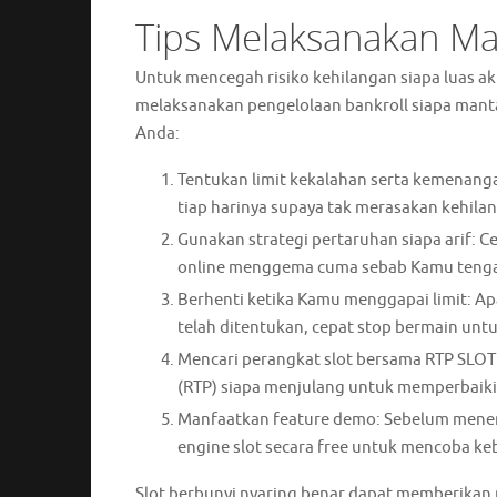
Tips Melaksanakan Ma
Untuk mencegah risiko kehilangan siapa luas ak
melaksanakan pengelolaan bankroll siapa man
Anda:
Tentukan limit kekalahan serta kemenang
tiap harinya supaya tak merasakan kehilan
Gunakan strategi pertaruhan siapa arif: 
online menggema cuma sebab Kamu tenga
Berhenti ketika Kamu menggapai limit: A
telah ditentukan, cepat stop bermain unt
Mencari perangkat slot bersama RTP SLOT t
(RTP) siapa menjulang untuk memperbai
Manfaatkan feature demo: Sebelum menemp
engine slot secara free untuk mencoba k
Slot berbunyi nyaring benar dapat memberikan p