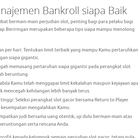
najemen Bankroll siapa Baik
ibat bermain-main perjudian slot, penting bagi para pelaku bagi
tap.Beriringan merupakan beberapa tips siapa mampu menolong
an per hari: Tentukan limit terbaik yang mampu Kamu pertaruhkan
gan siapa gigantic.
Cegah memasang pertaruhan siapa gigantic pada perangkat slot
h beruntung.
pabila Kamu telah menggapai limit kekalahan maupun kejayaan ap
uk mencegah kehilangan lebih banyak terus.
inggi: Seleksi perangkat slot gacor bersama Return to Player
ki kesempatan mengalahkan Kamu.
atkan judi bersama uang otentik, uji dulu bermain-main atas
eberuntungan serta rencana Anda.
rofit kepada kelompok pemain perjudian slot gacor, tetapi pula