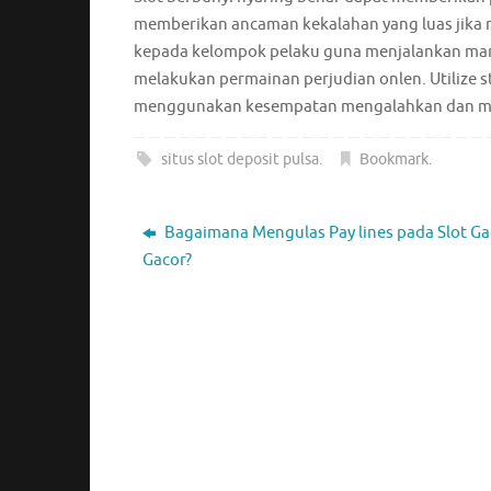
memberikan ancaman kekalahan yang luas jika n
kepada kelompok pelaku guna menjalankan man
melakukan permainan perjudian onlen. Utilize s
menggunakan kesempatan mengalahkan dan me
situs slot deposit pulsa
.
Bookmark
.
Bagaimana Mengulas Pay lines pada Slot Ga
Gacor?