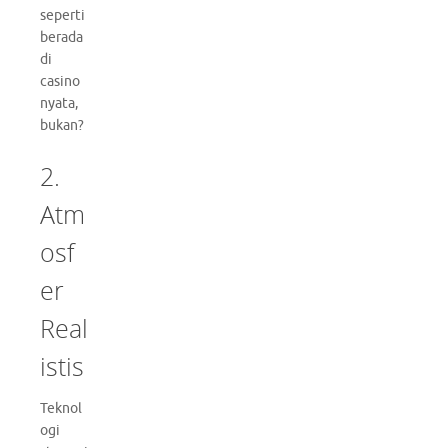
seperti
berada
di
casino
nyata,
bukan?
2.
Atm
osf
er
Real
istis
Teknol
ogi