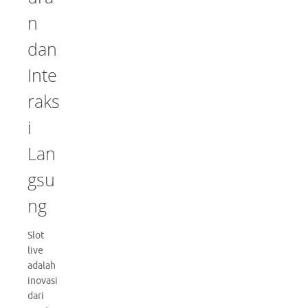
n
dan
Inte
raks
i
Lan
gsu
ng
Slot
live
adalah
inovasi
dari