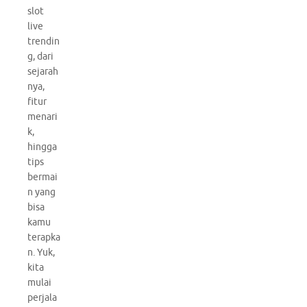
slot
live
trendin
g, dari
sejarah
nya,
fitur
menari
k,
hingga
tips
bermai
n yang
bisa
kamu
terapka
n. Yuk,
kita
mulai
perjala