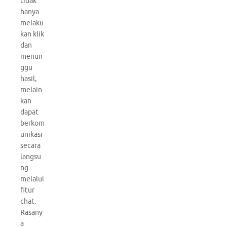
tidak
hanya
melaku
kan klik
dan
menun
ggu
hasil,
melain
kan
dapat
berkom
unikasi
secara
langsu
ng
melalui
fitur
chat.
Rasany
a