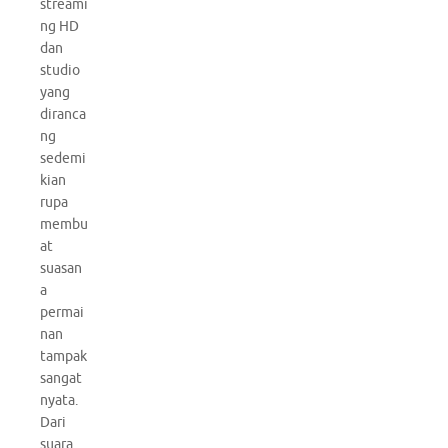
streami
ng HD
dan
studio
yang
diranca
ng
sedemi
kian
rupa
membu
at
suasan
a
permai
nan
tampak
sangat
nyata.
Dari
suara