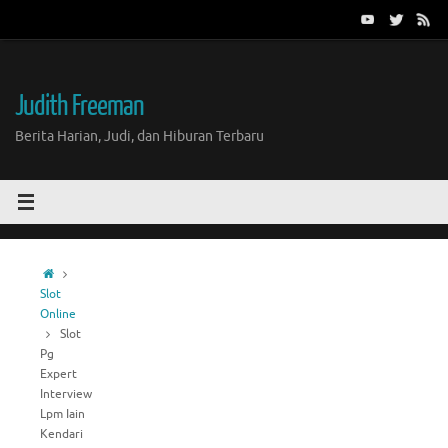
Skip
to
content
Judith Freeman
Berita Harian, Judi, dan Hiburan Terbaru
Home
Slot
Online
Slot
Pg
Expert
Interview
Lpm Iain
Kendari