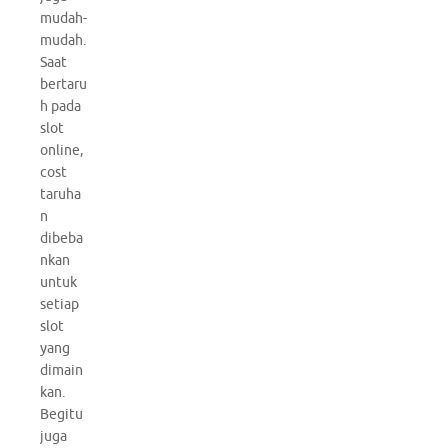
mudah-
mudah.
Saat
bertaru
h pada
slot
online,
cost
taruha
n
dibeba
nkan
untuk
setiap
slot
yang
dimain
kan.
Begitu
juga