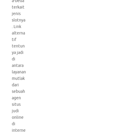
a-beda
terkait
jenis
slotnya
. Link
alterna
tif
tentun
ya jadi
di
antara
layanan
mutlak
dari
sebuah
agen
situs
judi
online
di
interne