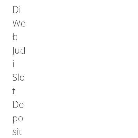
Di
We
b
Jud
i
Slo
t
De
po
sit