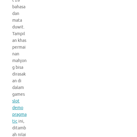
t 28
bahasa
dan
mata
duwit.
Tampil
an khas
permai
nan
mahjon
g bisa
dirasak
an di
dalam
games
slot
demo
pragma
tic
ini,
ditamb
ah nilai