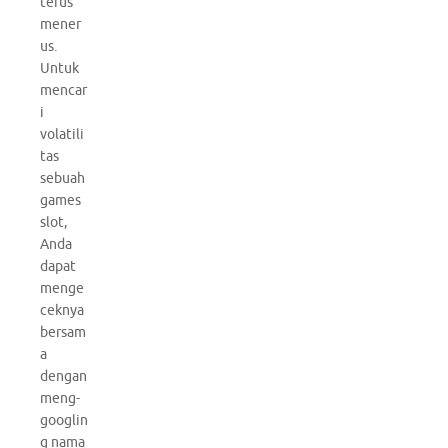
terus
mener
us.
Untuk
mencar
i
volatili
tas
sebuah
games
slot,
Anda
dapat
menge
ceknya
bersam
a
dengan
meng-
googlin
g nama