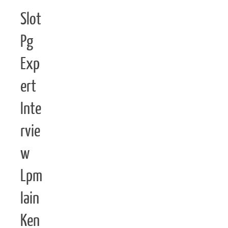
Slot
Pg
Exp
ert
Inte
rvie
w
Lpm
Iain
Ken