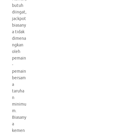
butuh
diingat,
jackpot
biasany
a tidak
dimena
ngkan
oleh
pemain
-
pemain
bersam
a
taruha
n
minimu
m.
Biasany
a
kemen