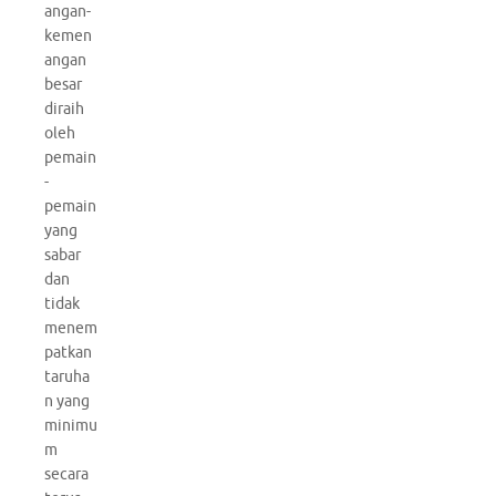
angan-
kemen
angan
besar
diraih
oleh
pemain
-
pemain
yang
sabar
dan
tidak
menem
patkan
taruha
n yang
minimu
m
secara