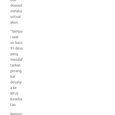
deposit
melalui
virtual
akun.
“Sampa
i saat
ini baru
93 desa
yang
mendaf
tarkan
perang
kat
desany
a ke
BPJS
Keseha
tan.
Namun,