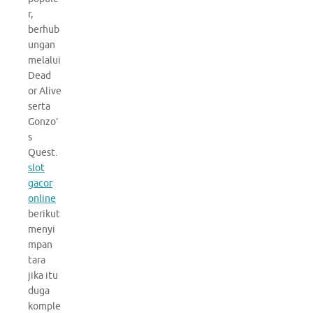
r,
berhub
ungan
melalui
Dead
or Alive
serta
Gonzo’
s
Quest.
slot
gacor
online
berikut
menyi
mpan
tara
jika itu
duga
komple