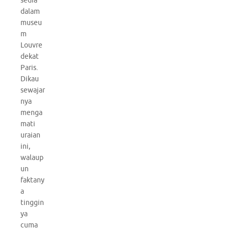
sedia
dalam
museu
m
Louvre
dekat
Paris.
Dikau
sewajar
nya
menga
mati
uraian
ini,
walaup
un
faktany
a
tinggin
ya
cuma