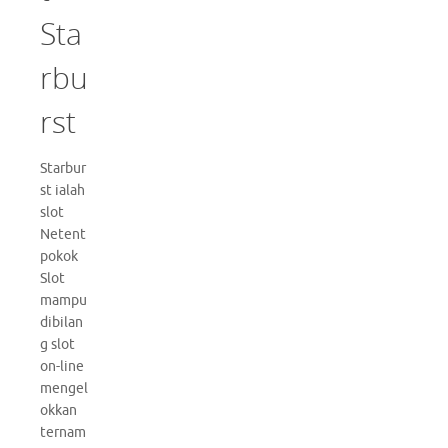
Sta
rbu
rst
Starbur
st ialah
slot
Netent
pokok
Slot
mampu
dibilan
g slot
on-line
mengel
okkan
ternam