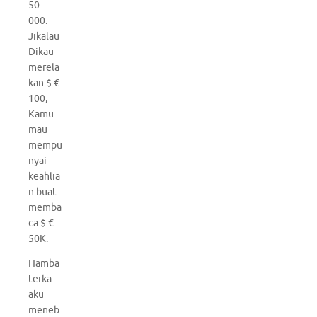
50.
000.
Jikalau
Dikau
merela
kan $ €
100,
Kamu
mau
mempu
nyai
keahlia
n buat
memba
ca $ €
50K.
Hamba
terka
aku
meneb