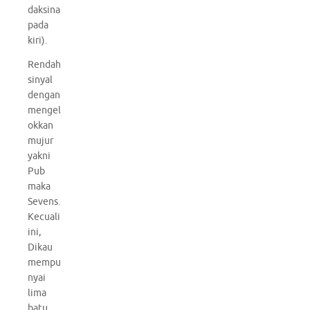
daksina
pada
kiri).
Rendah
sinyal
dengan
mengel
okkan
mujur
yakni
Pub
maka
Sevens.
Kecuali
ini,
Dikau
mempu
nyai
lima
batu