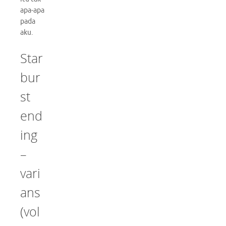
apa-apa
pada
aku.
Star
bur
st
end
ing
–
vari
ans
(vol