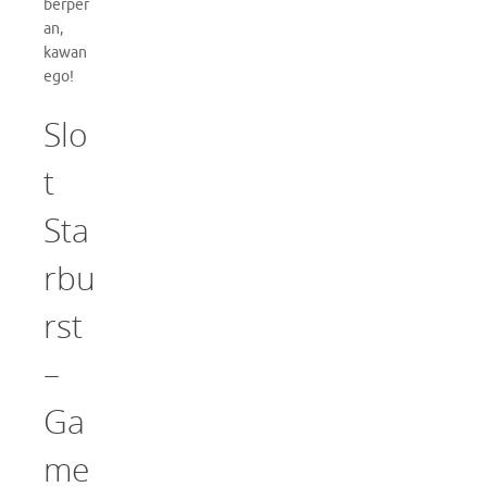
berper
an,
kawan
ego!
Slo
t
Sta
rbu
rst
–
Ga
me