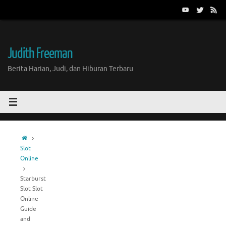
Skip
to
content
Judith Freeman
Berita Harian, Judi, dan Hiburan Terbaru
Home
Slot
Online
Starburst
Slot Slot
Online
Guide
and