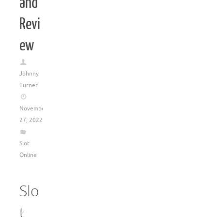
and
Revi
ew
Johnny
Turner
November
27, 2022
Slot
Online
Slo
t