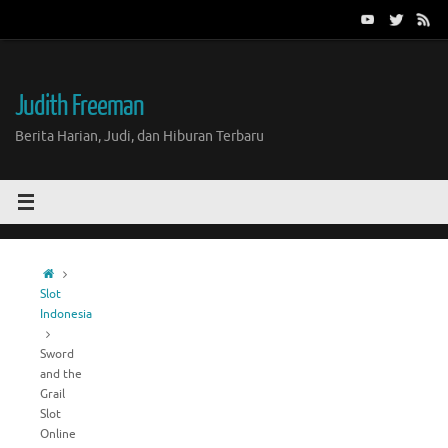
Skip
to
content
Judith Freeman
Berita Harian, Judi, dan Hiburan Terbaru
Home
Slot
Indonesia
Sword
and the
Grail
Slot
Online