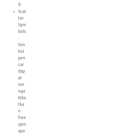
g.
Scat
ter
Sym
bols
:
Sim
bol
pen
car
dap
at
me
nga
kiba
tka
n
free
spin
apa