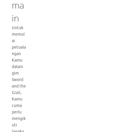
ma
in
Untuk
memul
ai
petuala
ngan
Kamu
dalam
gim
Sword
and the
Grail,
Kamu
cuma
perlu
mengik
uti
langka