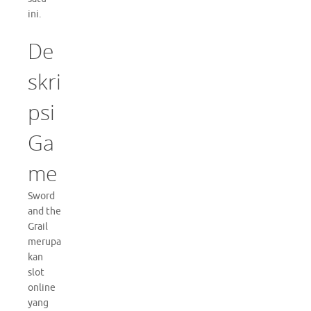
ini.
De
skri
psi
Ga
me
Sword
and the
Grail
merupa
kan
slot
online
yang