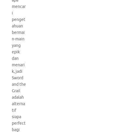
apa
mencar
i
penget
ahuan
bermai
n-main
yang
epik
dan
menari
k, jadi
Sword
and the
Grail
adalah
alterna
tif
siapa
perfect
bagi