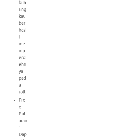
bila
Eng
kau
ber
hasi
l
me
mp
erol
ehn
ya
pad
a
roll.
Fre
e
Put
aran
:
Dap