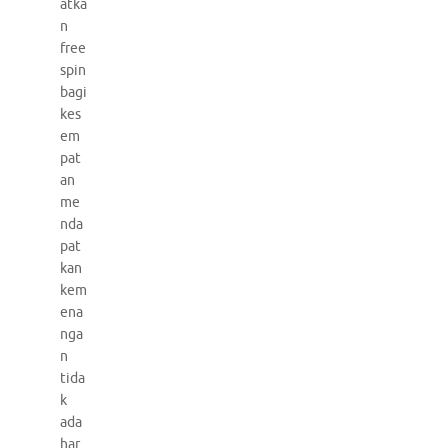
atka
n
free
spin
bagi
kes
em
pat
an
me
nda
pat
kan
kem
ena
nga
n
tida
k
ada
har