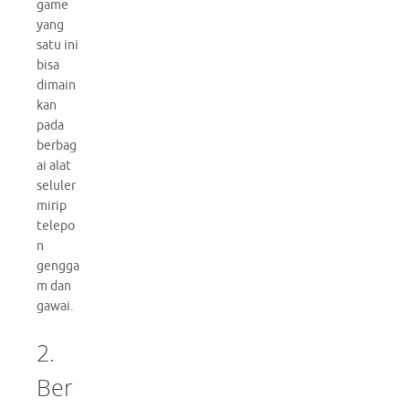
game
yang
satu ini
bisa
dimain
kan
pada
berbag
ai alat
seluler
mirip
telepo
n
gengga
m dan
gawai.
2.
Ber