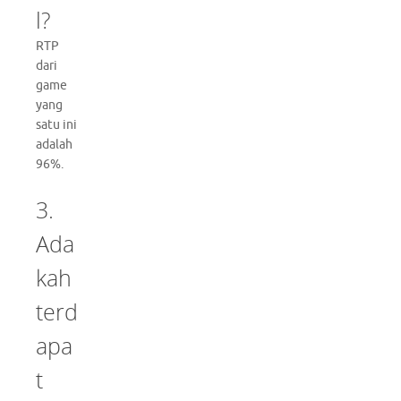
l?
RTP
dari
game
yang
satu ini
adalah
96%.
3.
Ada
kah
terd
apa
t