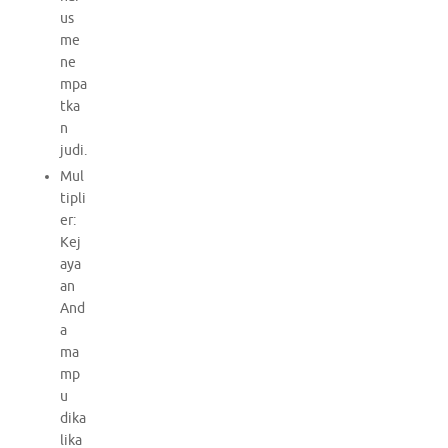
us
me
ne
mpa
tka
n
judi.
Mul
tipli
er:
Kej
aya
an
And
a
ma
mp
u
dika
lika