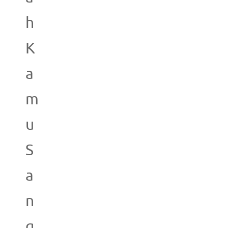
h
K
a
m
u
S
a
n
g