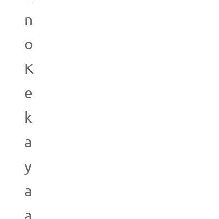
n
o
K
e
k
a
y
a
a