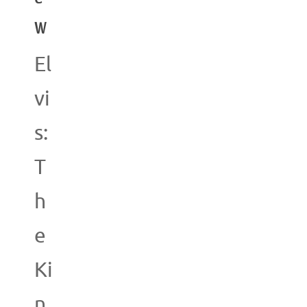
w
El
vi
s:
T
h
e
Ki
n