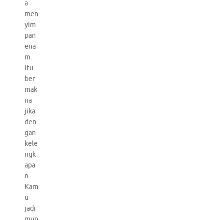
a
men
yim
pan
ena
m.
Itu
ber
mak
na
jika
den
gan
kele
ngk
apa
n
Kam
u
jadi
mun