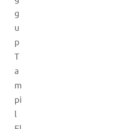
g
u
p
T
a
m
pi
l
El