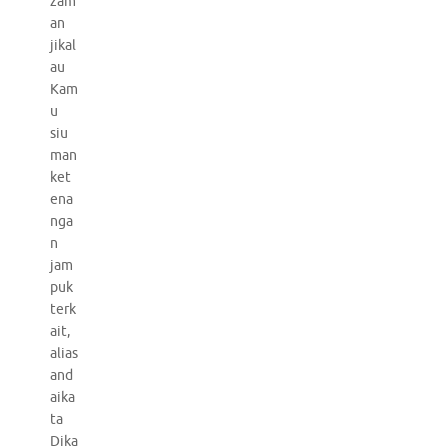
zam
an
jikal
au
Kam
u
siu
man
ket
ena
nga
n
jam
puk
terk
ait,
alias
and
aika
ta
Dika