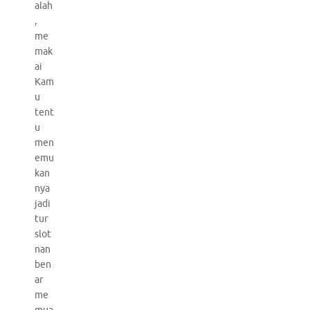
alah
,
me
mak
ai
Kam
u
tent
u
men
emu
kan
nya
jadi
tur
slot
nan
ben
ar
me