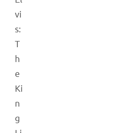
vi
s:
T
h
e
Ki
n
g