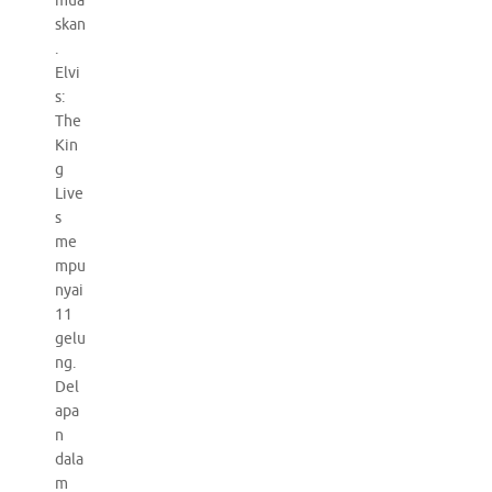
mua
skan
.
Elvi
s:
The
Kin
g
Live
s
me
mpu
nyai
11
gelu
ng.
Del
apa
n
dala
m