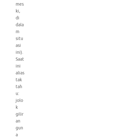
mes
ki,
di
dala
m
situ
asi
ini).
Saat
ini
alias
tak
tah
u:
jolo
k
gilir
an
gun
a