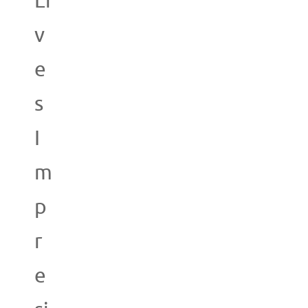
Li
v
e
s
I
m
p
r
e