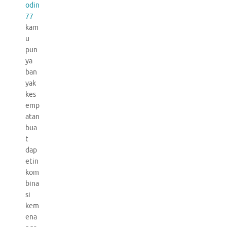
odin
77
kam
u
pun
ya
ban
yak
kes
emp
atan
bua
t
dap
etin
kom
bina
si
kem
ena