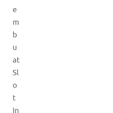
e
m
b
u
at
Sl
o
t
In