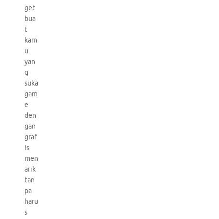
get
bua
t
kam
u
yan
g
suka
gam
e
den
gan
graf
is
men
arik
tan
pa
haru
s