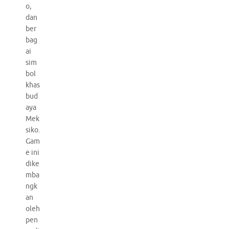
o,
dan
ber
bag
ai
sim
bol
khas
bud
aya
Mek
siko.
Gam
e ini
dike
mba
ngk
an
oleh
pen