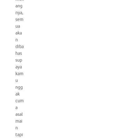
ang
nya,
sem
ua
aka
n
diba
has
sup
aya
kam
u
ngg
ak
cum
a
asal
mai
n
tapi