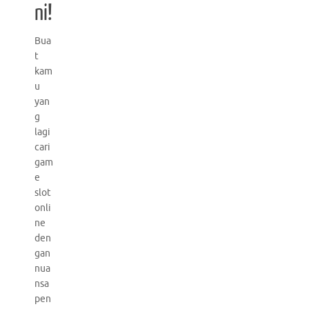
ni!
Bua
t
kam
u
yan
g
lagi
cari
gam
e
slot
onli
ne
den
gan
nua
nsa
pen