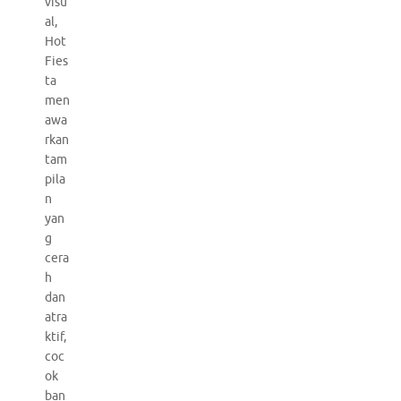
visu
al,
Hot
Fies
ta
men
awa
rkan
tam
pila
n
yan
g
cera
h
dan
atra
ktif,
coc
ok
ban