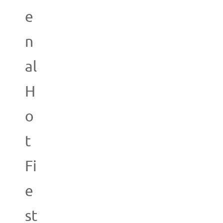
e
n
al
H
o
t
Fi
e
st