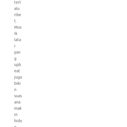
terl
alu
ribe
t.
Mus
ik
lata
r
yan
g
upb
eat
juga
biki
n
suas
ana
mak
in
hidu