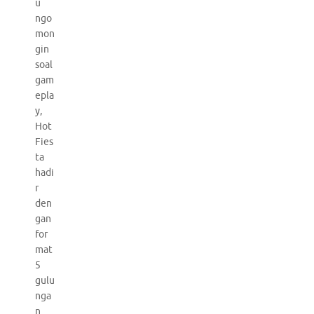
u
ngo
mon
gin
soal
gam
epla
y,
Hot
Fies
ta
hadi
r
den
gan
for
mat
5
gulu
nga
n