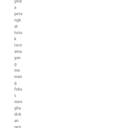
yedi
a
pera
ngk
at
luna
k
tern
ama
yan
g
me
man
g
foku
s
men
gha
dirk
an
pen