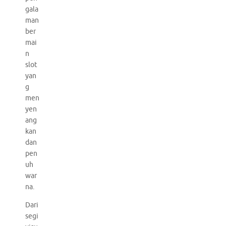
gala
man
ber
mai
n
slot
yan
g
men
yen
ang
kan
dan
pen
uh
war
na.
Dari
segi