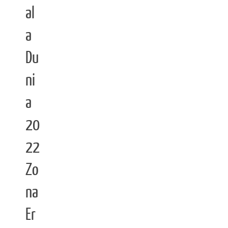
al
a
Du
ni
a
20
22
Zo
na
Er