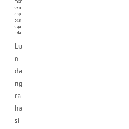
men
cen
gap
pen
gga
nda.
Lu
n
da
ng
ra
ha
si