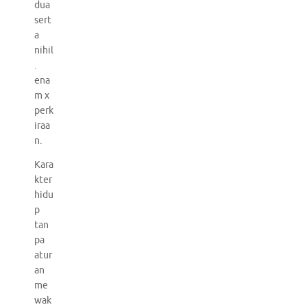
dua
sert
a
nihil
.
ena
m x
perk
iraa
n.
Kara
kter
hidu
p
tan
pa
atur
an
me
wak