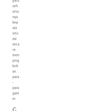
yatu
seh
arus
nya
kep
ala
situ
asi
seca
ra
men
ying
kirk
an
para
-
para
gam
er.
G