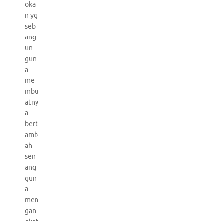
oka
n yg
seb
ang
un
gun
a
me
mbu
atny
a
bert
amb
ah
sen
ang
gun
a
men
gan