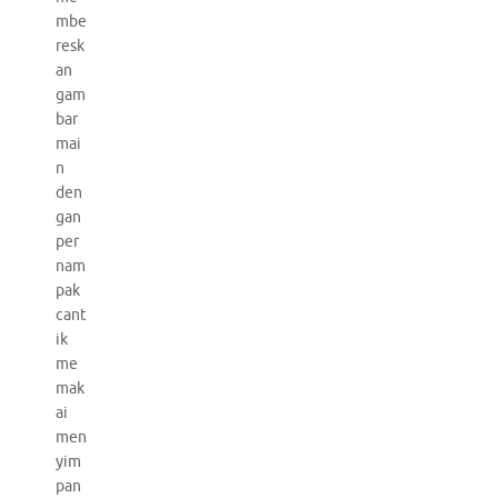
mbe
resk
an
gam
bar
mai
n
den
gan
per
nam
pak
cant
ik
me
mak
ai
men
yim
pan