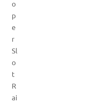
o
p
e
r
Sl
o
t
R
ai