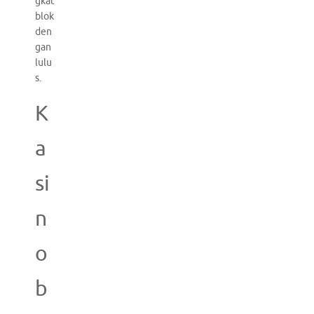
gkat
blok
den
gan
lulu
s.
K
a
si
n
o
b