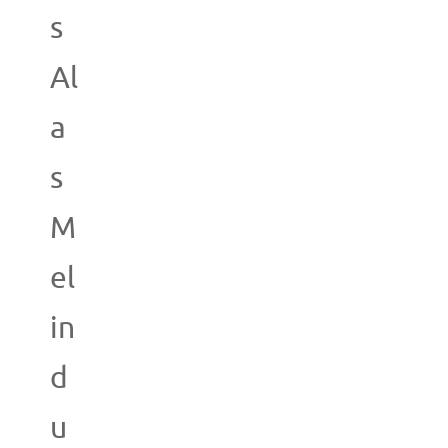
s
Al
a
s
M
el
in
d
u