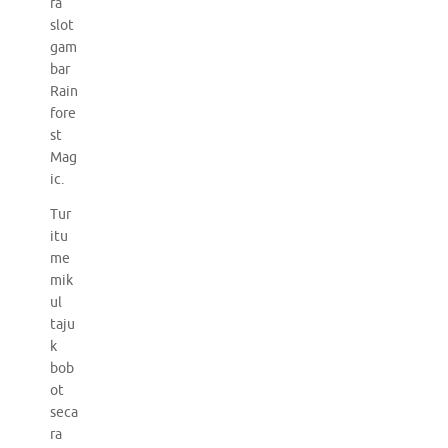
ra
slot
gam
bar
Rain
fore
st
Mag
ic.
Tur
itu
me
mik
ul
taju
k
bob
ot
seca
ra