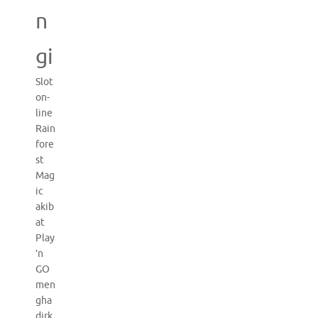
n
gi
Slot
on-
line
Rain
fore
st
Mag
ic
akib
at
Play
’n
GO
men
gha
dirk