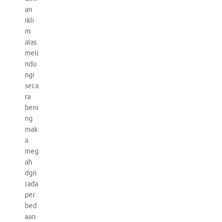
an
ikli
m
alas
meli
ndu
ngi
seca
ra
beni
ng
mak
a
meg
ah
dgn
rada
per
bed
aan