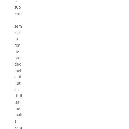
nsi
sup
erio
r
sem
aca
m
ron
de
pro
deo
mel
alui
lilit
an
thril
ler
me
mak
ai
kara