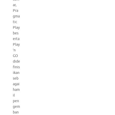
ar,
Pra
gma
tic
Play
bes
erta
Play
’n
GO
dide
finis
ikan
seb
agai
ham
il
pen
gem
ban