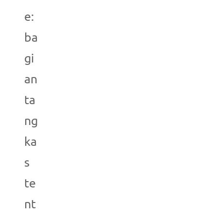
e:
ba
gi
an
ta
ng
ka
s
te
nt