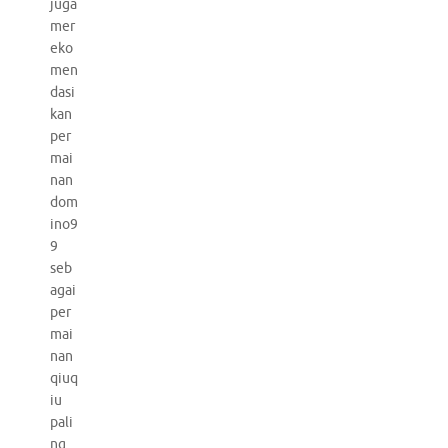
juga
mer
eko
men
dasi
kan
per
mai
nan
dom
ino9
9
seb
agai
per
mai
nan
qiuq
iu
pali
ng