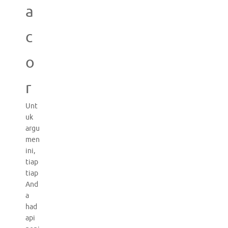
a
c
o
r
Unt
uk
argu
men
ini,
tiap
tiap
And
a
had
api