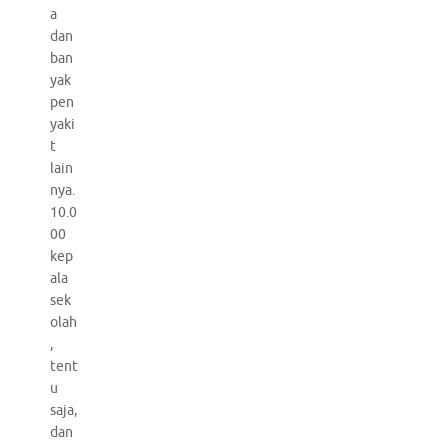
a
dan
ban
yak
pen
yaki
t
lain
nya.
10.0
00
kep
ala
sek
olah
,
tent
u
saja,
dan