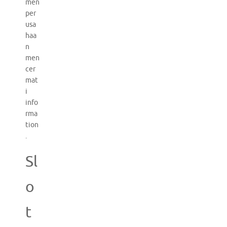
men
per
usa
haa
n
men
cer
mat
i
info
rma
tion
.
Sl
o
t