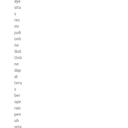
aya
situ
s
res
mi
judi
onli
ne
Slot
Onli
ne
dap
at
teru
s
ber
ope
rasi
pen
uh
sela