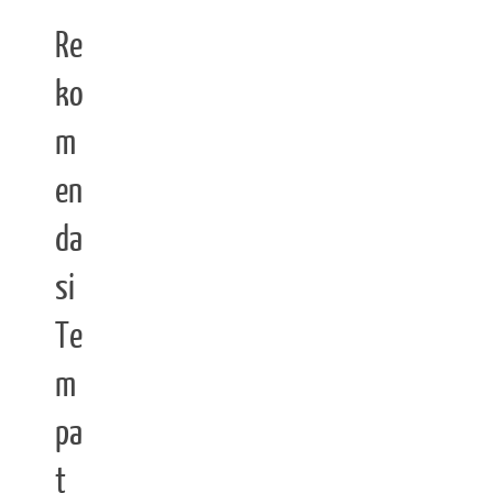
Re
ko
m
en
da
si
Te
m
pa
t