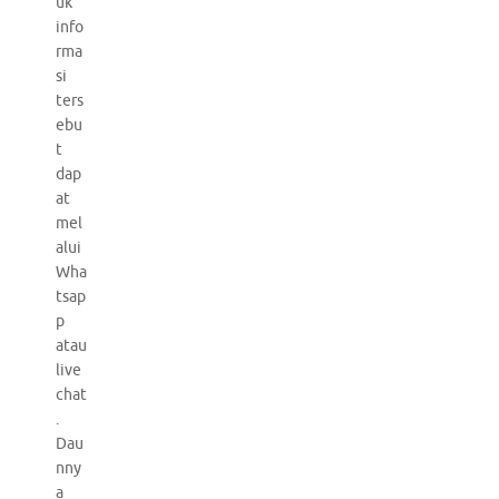
uk
info
rma
si
ters
ebu
t
dap
at
mel
alui
Wha
tsap
p
atau
live
chat
.
Dau
nny
a