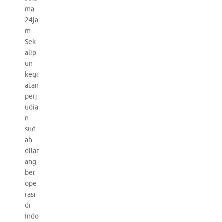
ma
24ja
m.
Sek
alip
un
kegi
atan
perj
udia
n
sud
ah
dilar
ang
ber
ope
rasi
di
Indo