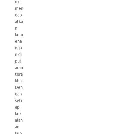
uk
men
dap
atka
n
kem
ena
nga
n di
put
aran
tera
khir.
Den
gan
seti
ap
kek
alah
an
lain