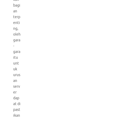
bagi
an
terp
enti
ng,
oleh
gara
-
gara
itu
unt
uk
urus
an
serv
er
dap
at di
past
ikan