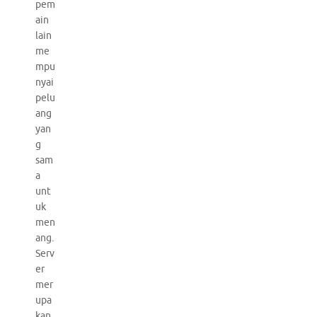
pem
ain
lain
me
mpu
nyai
pelu
ang
yan
g
sam
a
unt
uk
men
ang.
Serv
er
mer
upa
kan