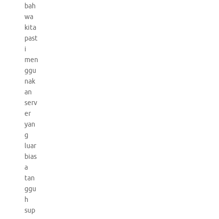
bah
wa
kita
past
i
men
ggu
nak
an
serv
er
yan
g
luar
bias
a
tan
ggu
h
sup