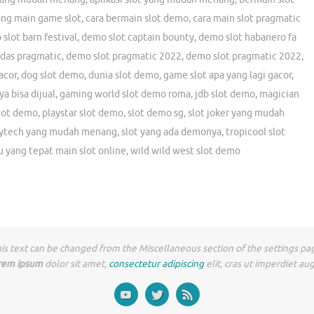
ang main game slot
,
cara bermain slot demo
,
cara main slot pragmatic
slot barn festival
,
demo slot captain bounty
,
demo slot habanero fa
das pragmatic
,
demo slot pragmatic 2022
,
demo slot pragmatic 2022
,
acor
,
dog slot demo
,
dunia slot demo
,
game slot apa yang lagi gacor
,
a bisa dijual
,
gaming world slot demo roma
,
jdb slot demo
,
magician
slot demo
,
playstar slot demo
,
slot demo sg
,
slot joker yang mudah
laytech yang mudah menang
,
slot yang ada demonya
,
tropicool slot
 yang tepat main slot online
,
wild wild west slot demo
is text can be changed from the Miscellaneous section of the settings pa
rem ipsum
dolor sit amet,
consectetur adipiscing
elit, cras ut imperdiet au