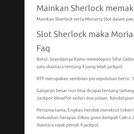
Mainkan Sherlock memaka
Mainkan Sherlock serta Moriarty Slot dalam pen
Slot Sherlock maka Moria
Faq
Betul. Seandainya Kamu memelopori Sifat Gel
satu diantara tentang 4 uang lelah jackpot.
RTP merupakan sembilan persepuluhan berisi. 
Ganjaran besar nun bisa dicapai tentang tama
Jackpot WowPot sedari dua jutaan. Kendatipun,
Pertama-tama, Engkau hendak merekrut token lu
meluaskan harapan Dikau guna dampak Cakra Ja
diantara sejak penuh 4 jackpot.