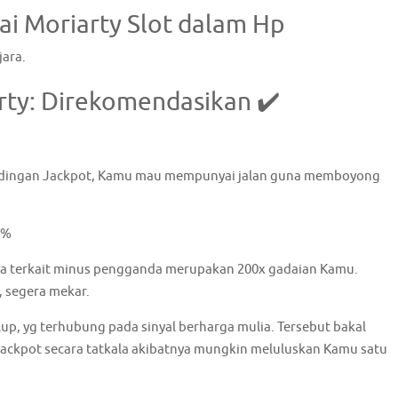
i Moriarty Slot dalam Hp
jara.
rty: Direkomendasikan ✔️
indingan Jackpot, Kamu mau mempunyai jalan guna memboyong
1%
sya terkait minus pengganda merupakan 200x gadaian Kamu.
 segera mekar.
p, yg terhubung pada sinyal berharga mulia. Tersebut bakal
ckpot secara tatkala akibatnya mungkin meluluskan Kamu satu