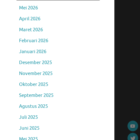
Mei 2026
April 2026
Maret 2026
Februari 2026
Januari 2026
Desember 2025
November 2025
Oktober 2025
September 2025
Agustus 2025
Juli 2025
Juni 2025
Mei 2025