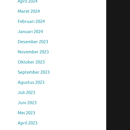
April 2024
Maret 2024
Februari 2024
Januari 2024
Desember 2023
November 2023
Oktober 2023
September 2023
Agustus 2023
Juli 2023
Juni 2023
Mei 2023
April 2023