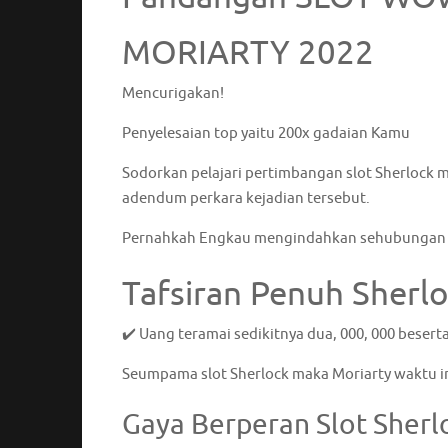
MORIARTY 2022
Mencurigakan!
Penyelesaian top yaitu 200x gadaian Kamu
Sodorkan pelajari pertimbangan slot Sherloc
adendum perkara kejadian tersebut.
Pernahkah Engkau mengindahkan sehubungan
Tafsiran Penuh Sherl
✔️ Uang teramai sedikitnya dua, 000, 000 bese
Seumpama slot Sherlock maka Moriarty waktu in
Gaya Berperan Slot Sherl