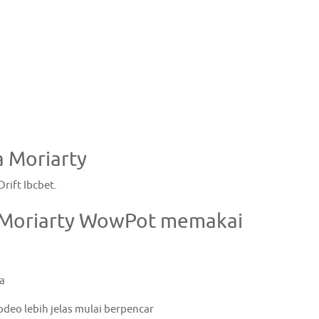
a Moriarty
rift Ibcbet.
a Moriarty WowPot memakai
a
deo lebih jelas mulai berpencar