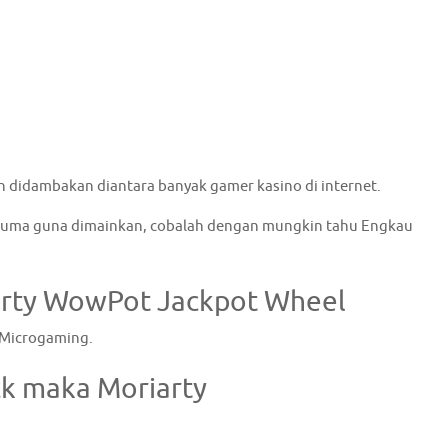
nun didambakan diantara banyak gamer kasino di internet.
cuma guna dimainkan, cobalah dengan mungkin tahu Engkau
iarty WowPot Jackpot Wheel
 Microgaming.
ck maka Moriarty