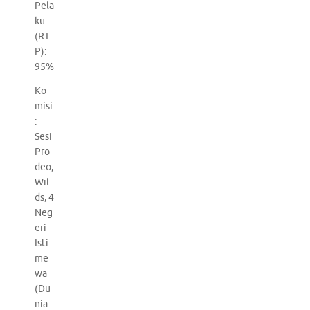
Pela
ku
(RT
P):
95%
Ko
misi
:
Sesi
Pro
deo,
Wil
ds, 4
Neg
eri
Isti
me
wa
(Du
nia