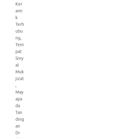
Ker
ami
k
Terh
ubu
ng,
Tem
pat
Siny
al
Muk
jizat
,
May
apa
da
Tan
ding
an
Di