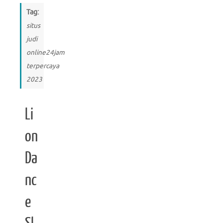
Tag:
situs
judi
online24jam
terpercaya
2023
Li
on
Da
nc
e