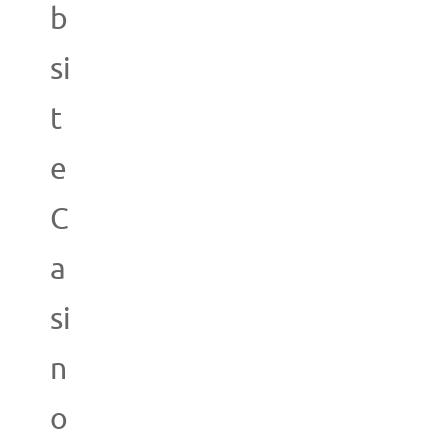
b
si
t
e
C
a
si
n
o