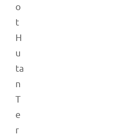
o
t
H
u
ta
n
T
e
r