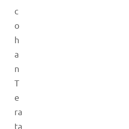
c
o
h
a
n
T
e
ra
ta