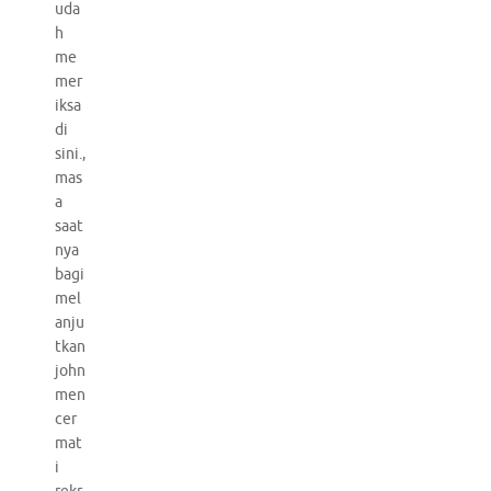
uda
h
me
mer
iksa
di
sini.,
mas
a
saat
nya
bagi
mel
anju
tkan
john
men
cer
mat
i