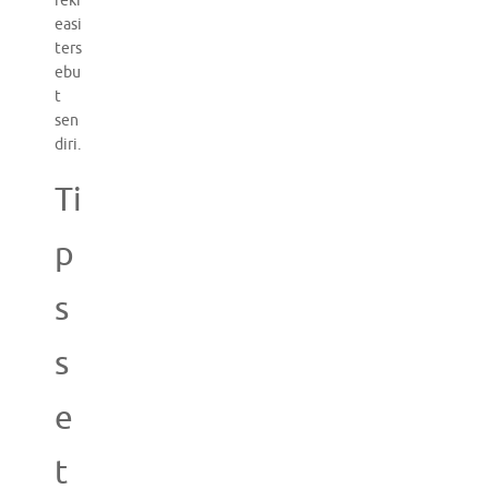
rekr
easi
ters
ebu
t
sen
diri.
Ti
p
s
s
e
t