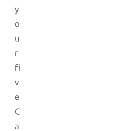
y
o
u
r
fi
v
e
C
a