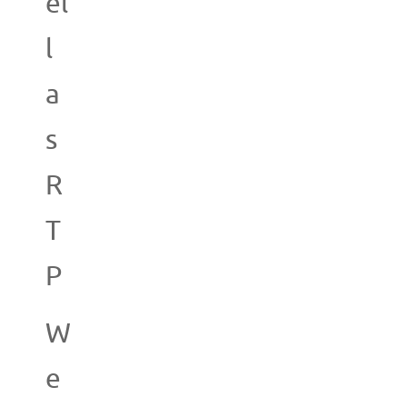
el
l
a
s
R
T
P
W
e