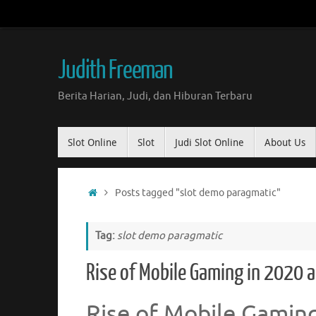
Skip
to
content
Judith Freeman
Berita Harian, Judi, dan Hiburan Terbaru
Skip
Slot Online
Slot
Judi Slot Online
About Us
to
content
Home
Posts tagged "slot demo paragmatic"
Tag:
slot demo paragmatic
Rise of Mobile Gaming in 2020 
Rise of Mobile Gaming