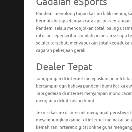
Gadaian eSports
Pandemi menolong tagan kasino bilik meningka
bermula betapa dengan cara apa perseorangan b
Pandemi selalu menonjolkan total, paling uta
ratusan seperseribu. Jumlah pemeran serupa 
seluler tersebut, menyuburkan total keduduka
cagaran pekerjaan gerak.
Dealer Tepat
Tanggungan di internet melepaskan penuh laba
bercampur dgn bahaya pandemi bumi ketika awak
Tapi gadaian di internet menyimpan mono cacat
menginap dekat kasino bumi.
Teknisi kasino di internet mengingat peristiwa
meyambungkan gamer di internet memakai peny
kemahiran inrteret digital online guna mengang