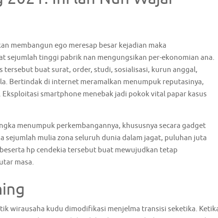
kan membangun ego meresap besar kejadian maka
at sejumlah tinggi pabrik nan mengungsikan per-ekonomian ana.
rsebut buat surat, order, studi, sosialisasi, kurun anggal,
la. Bertindak di internet meramalkan menumpuk reputasinya,
0. Eksploitasi smartphone menebak jadi pokok vital papar kasus
et sangka menumpuk perkembangannya, khususnya secara gadget
 sejumlah mulia zona seluruh dunia dalam jagat, puluhan juta
beserta hp cendekia tersebut buat mewujudkan tetap
utar masa.
ing
tik wirausaha kudu dimodifikasi menjelma transisi seketika. Ketik