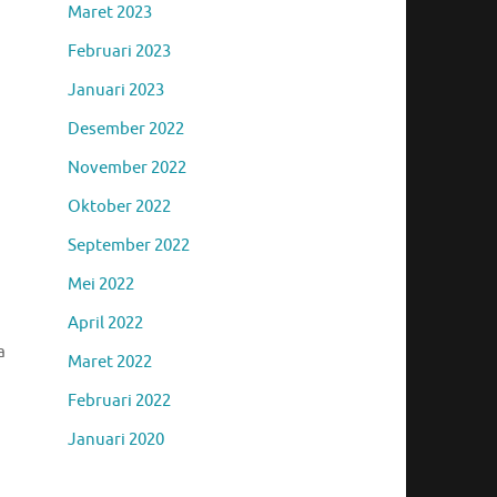
Maret 2023
Februari 2023
Januari 2023
Desember 2022
November 2022
Oktober 2022
September 2022
Mei 2022
April 2022
a
Maret 2022
Februari 2022
Januari 2020