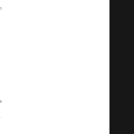
o
a
.