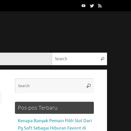
Search for:
Search
Search
Search
for:
Pos-pos Terbaru
Kenapa Banyak Pemain Pilih Slot Dari
Pg Soft Sebagai Hiburan Favorit di