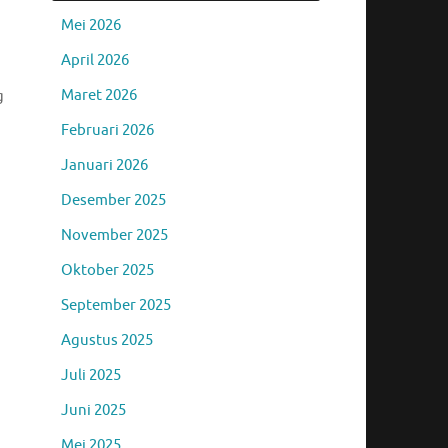
Mei 2026
April 2026
Maret 2026
g
Februari 2026
Januari 2026
Desember 2025
November 2025
Oktober 2025
n
September 2025
Agustus 2025
Juli 2025
Juni 2025
Mei 2025