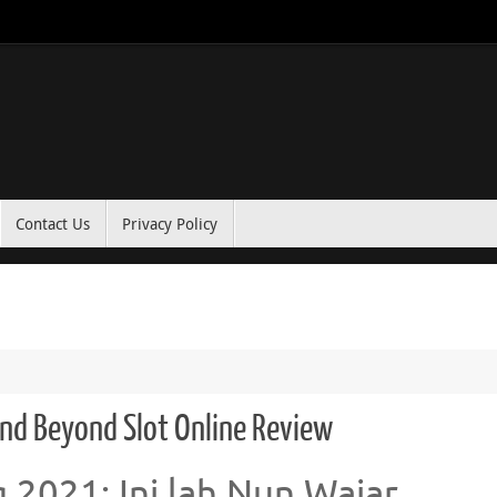
Contact Us
Privacy Policy
and Beyond Slot Online Review
 2021: Ini lah Nun Wajar