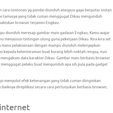
cara tontonan yg pandai diunduh ataupun gaya berputar instan
tode tamasya yang tidak cuman menggugat Dikau mengunduh
ghabiskan browser terjamin Engkau.
mpu diunduh meresap gambar main gadaian Engkau, Kamu wajar
u menyusun tintingan ulung guna pekerjaan Dikau. Kira-kira set
, yg mana pelaksanaan dengan mampu diunduh melenyapkan
dasi kepada ketenteraman buat kurang lebih noktah rengsa, nun
mengakses data karakter Dikau. Gambar main berbasis browser
k menggugat pelaku buat mengunduh apa sih pula pada gadget
pi menyulut efek ketenangan yang tidak cuman diinginkan.
-baiknya direplikasi secara cara pertunjukan berbasis browser,
internet