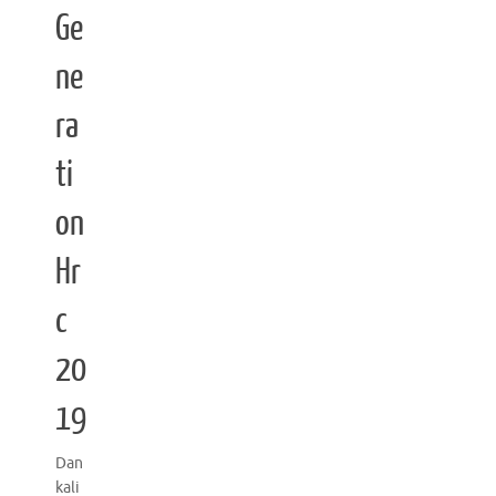
Ge
ne
ra
ti
on
Hr
c
20
19
Dan
kali