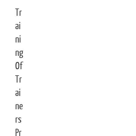
Tr
ai
ni
ng
Of
Tr
ai
ne
rs
Pr