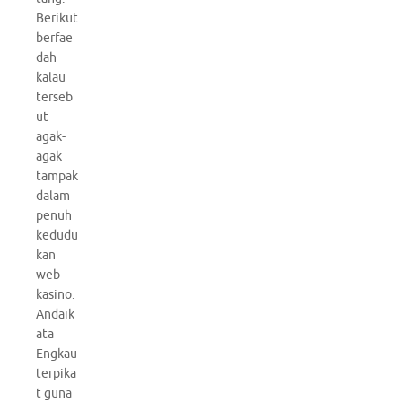
Berikut
berfae
dah
kalau
terseb
ut
agak-
agak
tampak
dalam
penuh
kedudu
kan
web
kasino.
Andaik
ata
Engkau
terpika
t guna