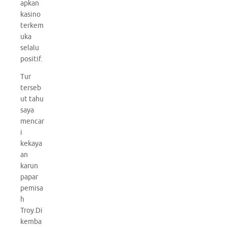
apkan
kasino
terkem
uka
selalu
positif.
Tur
terseb
ut tahu
saya
mencar
i
kekaya
an
karun
papar
pemisa
h
Troy.Di
kemba