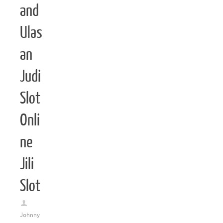
and
Ulas
an
Judi
Slot
Onli
ne
Jili
Slot
Johnny