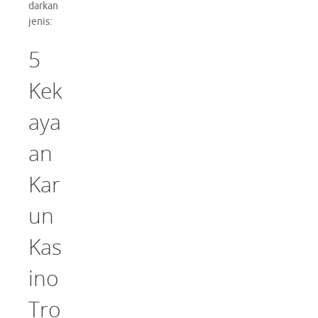
darkan
jenis:
5
Kek
aya
an
Kar
un
Kas
ino
Tro