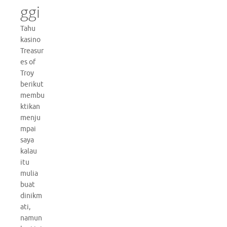
ggi
Tahu
kasino
Treasur
es of
Troy
berikut
membu
ktikan
menju
mpai
saya
kalau
itu
mulia
buat
dinikm
ati,
namun