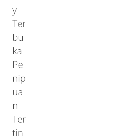
y
Ter
bu
ka
Pe
nip
ua
n
Ter
tin