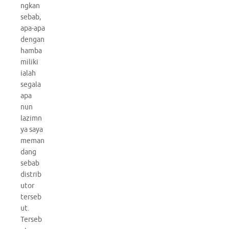
ngkan
sebab,
apa-apa
dengan
hamba
miliki
ialah
segala
apa
nun
lazimn
ya saya
meman
dang
sebab
distrib
utor
terseb
ut.
Terseb