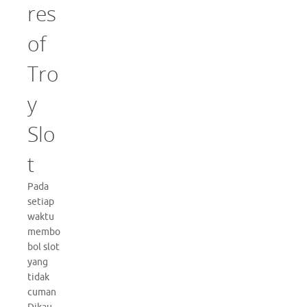
res
of
Tro
y
Slo
t
Pada
setiap
waktu
membo
bol slot
yang
tidak
cuman