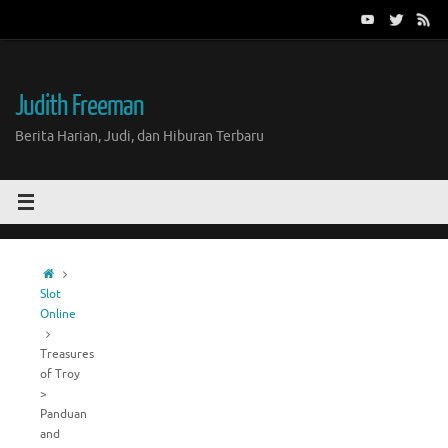
Skip
to
content
Judith Freeman
Berita Harian, Judi, dan Hiburan Terbaru
Home
Slot
Online
Treasures
of Troy
>
Panduan
and