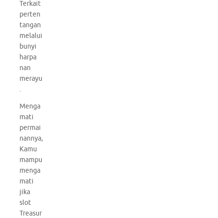
Terkait
perten
tangan
melalui
bunyi
harpa
nan
merayu
.
Menga
mati
permai
nannya,
Kamu
mampu
menga
mati
jika
slot
Treasur