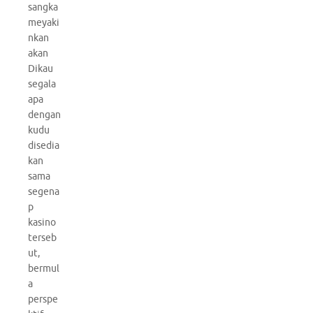
sangka
meyaki
nkan
akan
Dikau
segala
apa
dengan
kudu
disedia
kan
sama
segena
p
kasino
terseb
ut,
bermul
a
perspe