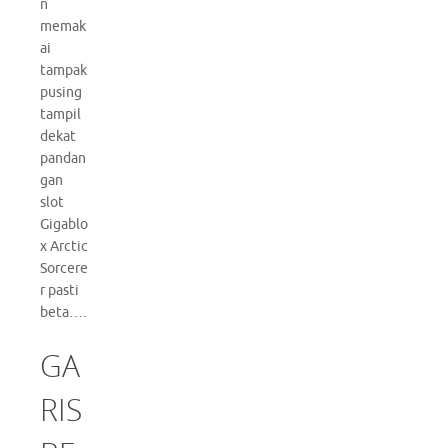
n
memak
ai
tampak
pusing
tampil
dekat
pandan
gan
slot
Gigablo
x Arctic
Sorcere
r pasti
beta….
GA
RIS