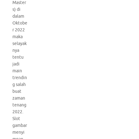
Master
s) di
dalam
Oktobe
r 2022
maka
selayak
nya
tentu
jadi
main
trendin
g salah
buat
zaman
tenang
2022.
Slot
gambar
menyi