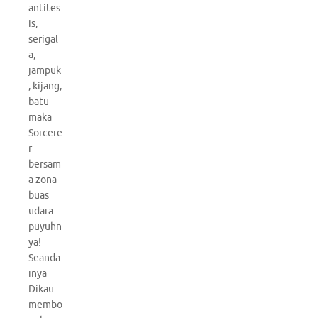
antites
is,
serigal
a,
jampuk
, kijang,
batu –
maka
Sorcere
r
bersam
a zona
buas
udara
puyuhn
ya!
Seanda
inya
Dikau
membo