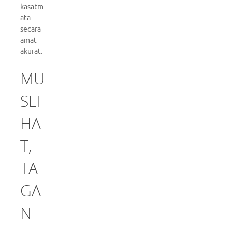
kasatm
ata
secara
amat
akurat.
MU
SLI
HA
T,
TA
GA
N