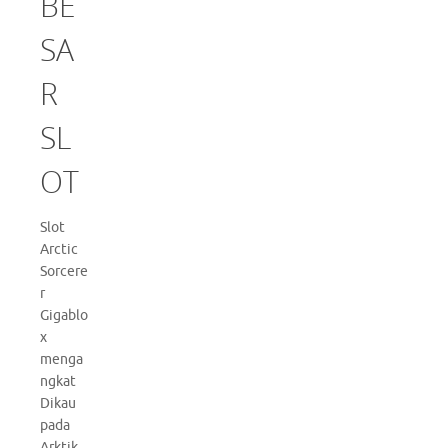
BE
SA
R
SL
OT
Slot
Arctic
Sorcere
r
Gigablo
x
menga
ngkat
Dikau
pada
Arktik