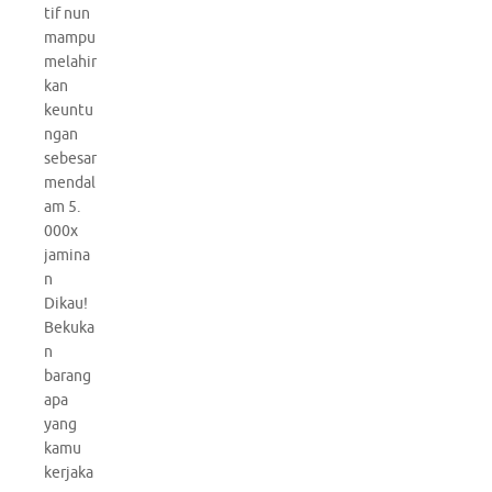
tif nun
mampu
melahir
kan
keuntu
ngan
sebesar
mendal
am 5.
000x
jamina
n
Dikau!
Bekuka
n
barang
apa
yang
kamu
kerjaka