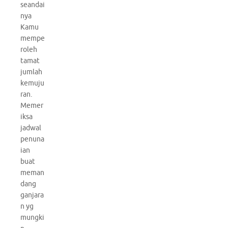
seandai
nya
Kamu
mempe
roleh
tamat
jumlah
kemuju
ran.
Memer
iksa
jadwal
penuna
ian
buat
meman
dang
ganjara
n yg
mungki