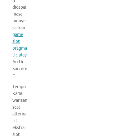
n
dicapai
masa
menye
satkan
game
slot
pragma
tic play
Arctic
Sorcere
r:
Tempo
Kamu
warisan
saat
alterna
tif
ekstra
slot