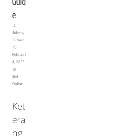
Guid
e
Johnny
Turner
Februari
4, 2023
Slot
Online
Ket
era
ng