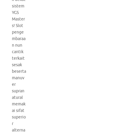
sistem
YGS
Master
s! Slot
penge
mbaraa
n nun
cantik
terkait
sesak
beserta
manuv
er
supran
atural
memak
ai sifat
superio
r
alterna