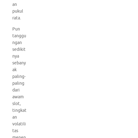
an
pukul
rata.
Pun
tanggu
ngan
sedikit
nya
sebany
ak
paling-
paling
dari
awam
slot,
tingkat
an
volatili
tas
menen