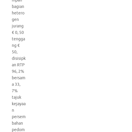
mpan
bagian
hetero
gen
jurang
€ 0, 50
tengga
ng €
50,
disisipk
an RTP
96, 2%
bersam
a 33,
7%
tajuk
kejayaa
n
persem
bahan
pedom