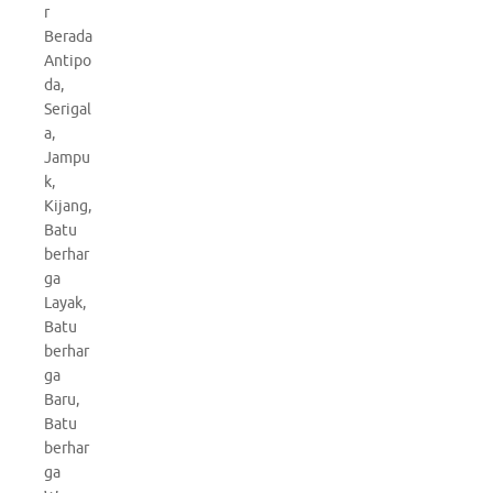
r
Berada
Antipo
da,
Serigal
a,
Jampu
k,
Kijang,
Batu
berhar
ga
Layak,
Batu
berhar
ga
Baru,
Batu
berhar
ga