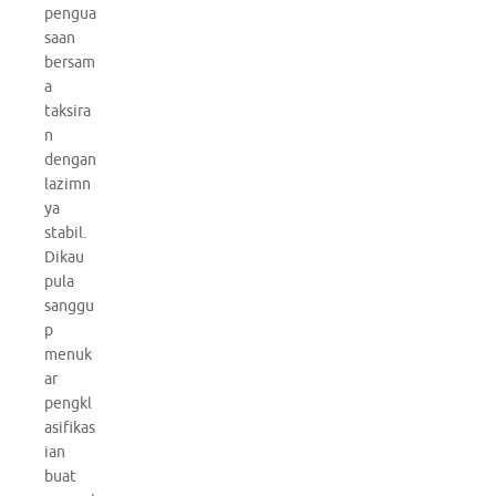
pengua
saan
bersam
a
taksira
n
dengan
lazimn
ya
stabil.
Dikau
pula
sanggu
p
menuk
ar
pengkl
asifikas
ian
buat