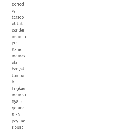
period
e,
terseb
ut tak
pandai
memim
pin
Kamu
memas
uki
banyak
tumbu
h.
Engkau
mempu
nyai 5
gelung
& 25
payline
s buat