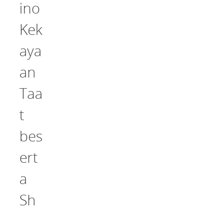
ino
Kek
aya
an
Taa
t
bes
ert
a
Sh