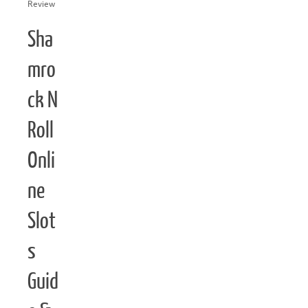
Review
Sha
mro
ck N
Roll
Onli
ne
Slot
s
Guid