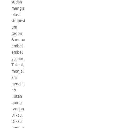
sudah
mengis
olasi
simposi
um
tadbir
& menu
embel-
embel
yg lain.
Tetapi,
menjal
ani
genaha
r &
lilitan
ujung
tangan
Dikau,
Dikau
hendak