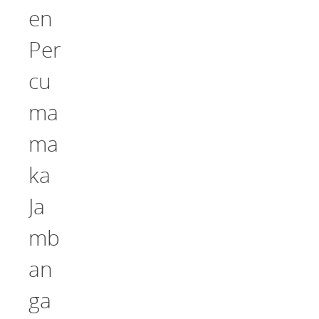
en
Per
cu
ma
ma
ka
Ja
mb
an
ga