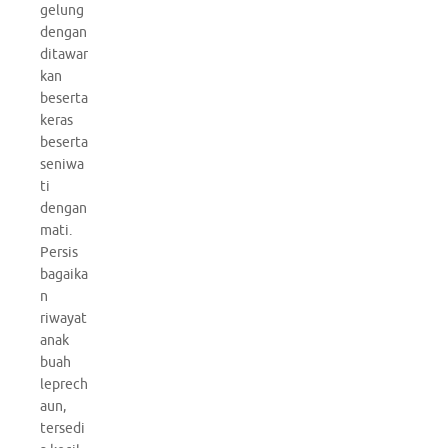
gelung
dengan
ditawar
kan
beserta
keras
beserta
seniwa
ti
dengan
mati.
Persis
bagaika
n
riwayat
anak
buah
leprech
aun,
tersedi