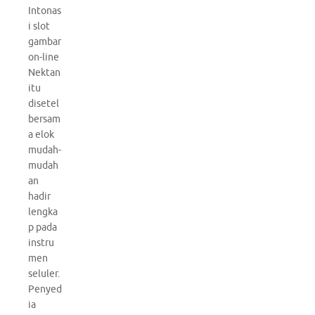
Intonas
i slot
gambar
on-line
Nektan
itu
disetel
bersam
a elok
mudah-
mudah
an
hadir
lengka
p pada
instru
men
seluler.
Penyed
ia