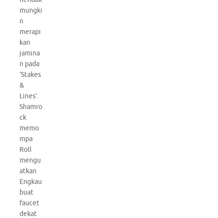
mungki
n
merapi
kan
jamina
n pada
‘Stakes
&
Lines’.
Shamro
ck
memo
mpa
Roll
mengu
atkan
Engkau
buat
faucet
dekat