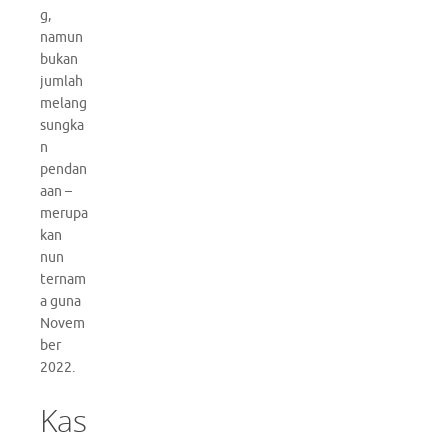
g,
namun
bukan
jumlah
melang
sungka
n
pendan
aan –
merupa
kan
nun
ternam
a guna
Novem
ber
2022.
Kas