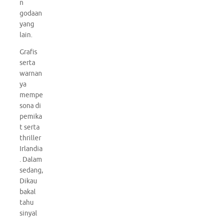
n
godaan
yang
lain.
Grafis
serta
warnan
ya
mempe
sona di
pemika
t serta
thriller
Irlandia
. Dalam
sedang,
Dikau
bakal
tahu
sinyal