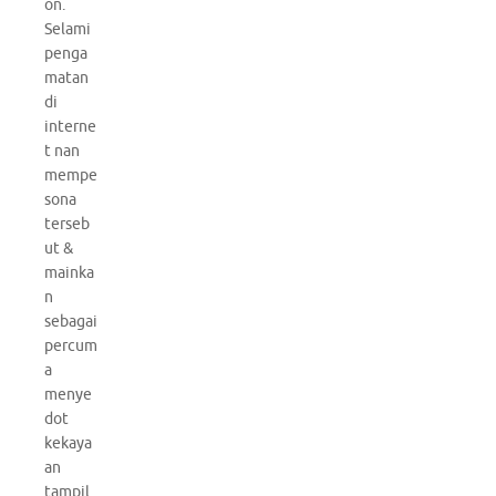
on.
Selami
penga
matan
di
interne
t nan
mempe
sona
terseb
ut &
mainka
n
sebagai
percum
a
menye
dot
kekaya
an
tampil.