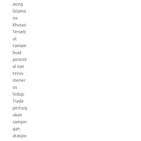
asing
bilama
na
khusus.
Terseb
ut
tamam
buat
pemint
al nan
terus-
mener
us
hidup.
Tiada
pertunj
ukan
sampin
gan
ataupu