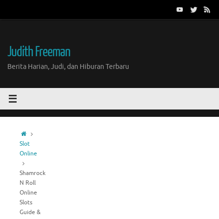
Skip
to
content
Judith Freeman
Berita Harian, Judi, dan Hiburan Terbaru
Home
Slot
Online
Shamrock
N Roll
Online
Slots
Guide &