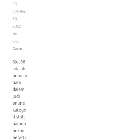
Oktober
30,
2022
Slot
Gacor
Slot88
adalah
pemain
baru
dalam
judi
online
katego
ri slot,
namun
bukan
berarti