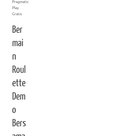
Pragmatic
Play
Gratis
Ber
mai
n
Roul
ette
Dem
o
Bers