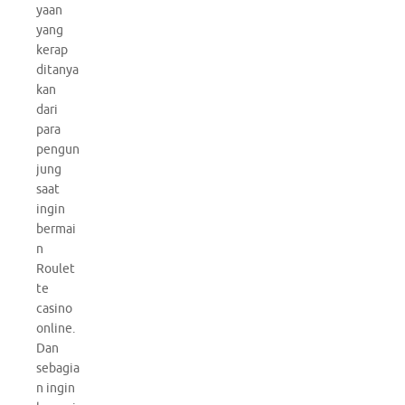
yaan
yang
kerap
ditanya
kan
dari
para
pengun
jung
saat
ingin
bermai
n
Roulet
te
casino
online.
Dan
sebagia
n ingin