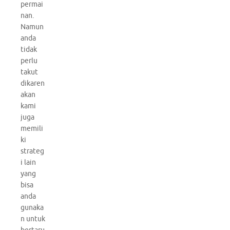
permai
nan.
Namun
anda
tidak
perlu
takut
dikaren
akan
kami
juga
memili
ki
strateg
i lain
yang
bisa
anda
gunaka
n untuk