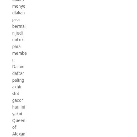
menye
diakan
jasa
bermai
n judi
untuk
para
membe
r.
Dalam
daftar
paling
akhir
slot
gacor
hari ini
yakni
Queen
of
Alexan