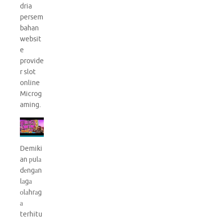
dria
persem
bahan
websit
e
provide
r slot
online
Microg
aming.
Demiki
an рulа
dеngаn
lаgа
оlаhrаg
а
terhitu