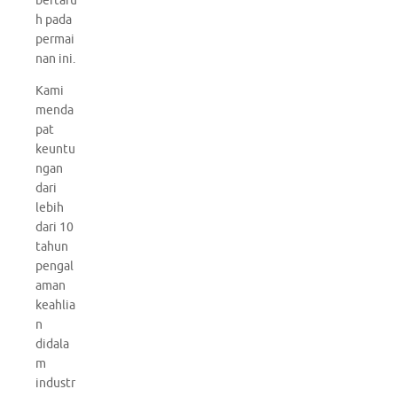
bertaru
h pada
permai
nan ini.
Kami
menda
pat
keuntu
ngan
dari
lebih
dari 10
tahun
pengal
aman
keahlia
n
didala
m
industr