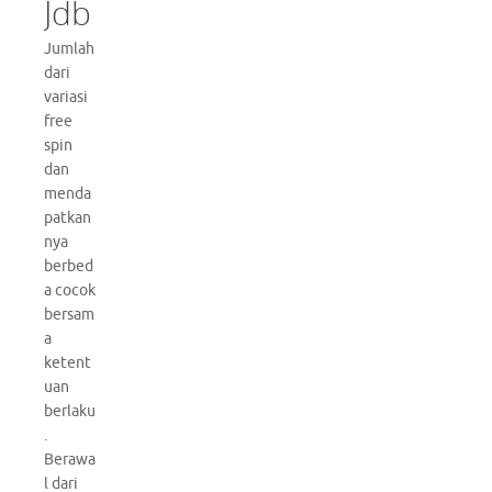
Jdb
Jumlah
dari
variasi
free
spin
dan
menda
patkan
nya
berbed
a cocok
bersam
a
ketent
uan
berlaku
.
Berawa
l dari