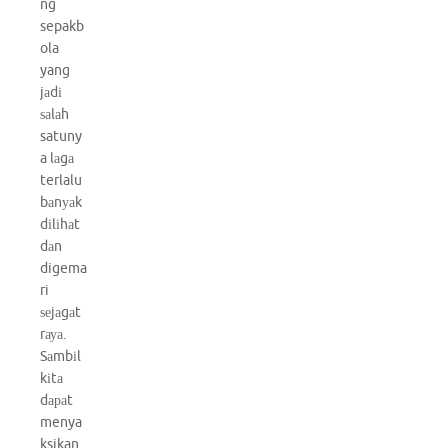
ng
sepakb
ola
yang
jаdі
ѕаlаh
satuny
a lаgа
terlalu
bаnуаk
dіlіhаt
dаn
digema
ri
ѕеjаgаt
rауа.
Sаmbіl
kіtа
dараt
menya
ksikan