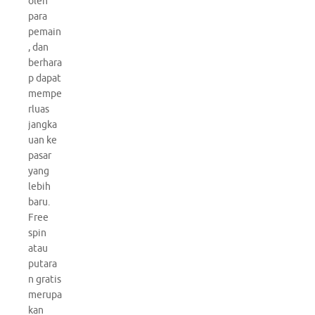
oleh
para
pemain
, dan
berhara
p dapat
mempe
rluas
jangka
uan ke
pasar
yang
lebih
baru.
Free
spin
atau
putara
n gratis
merupa
kan