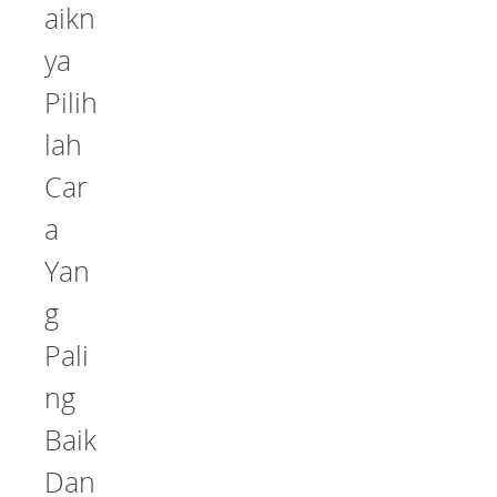
aikn
ya
Pilih
lah
Car
a
Yan
g
Pali
ng
Baik
Dan