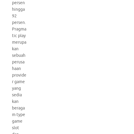
persen
hingga
92
persen.
Pragma
tic play
merupa
kan
sebuah
perusa
haan
provide
r game
yang
sedia
kan
beraga
m type
game
slot