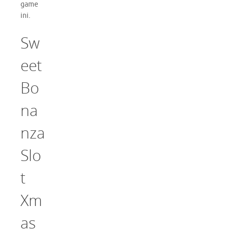
game
ini.
Sw
eet
Bo
na
nza
Slo
t
Xm
as