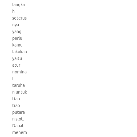
langka
h
seterus
nya
yang
perlu
kamu
lakukan
yaitu
atur
nomina
l
taruha
n untuk
tiap-
tiap
putara
n slot.
Dapat
menem