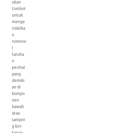
ukan
tombol
untuk
menge
ndalika
n
nomina
l
taruha
n
perihal
yang
demiki
an di
kompo
nen
bawah
atau
sampin
g kiri-
kanan