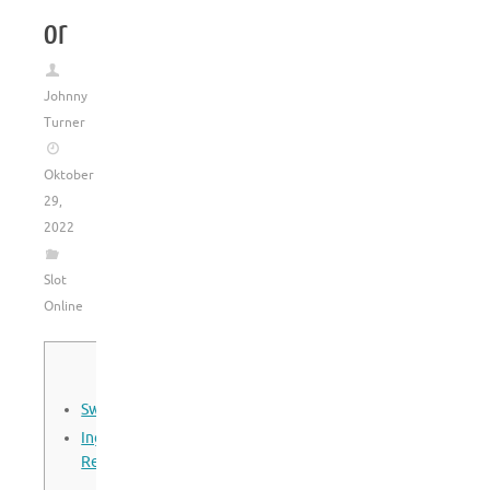
or
Johnny
Turner
Oktober
29,
2022
Slot
Online
Content
Sweet Bonanza Slot Xmas
Ingin Bermain Slot Demo Gratis Di Kasino
Rekomendasi Paling Top?