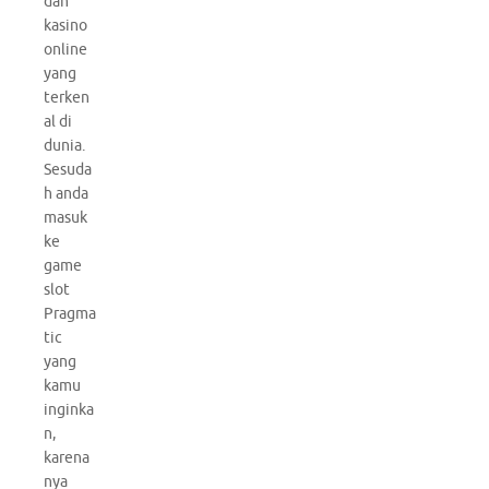
dan
kasino
online
yang
terken
al di
dunia.
Sesuda
h anda
masuk
ke
game
slot
Pragma
tic
yang
kamu
inginka
n,
karena
nya