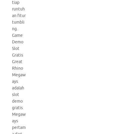
tiap
runtuh
an fitur
tumbli
ng.
Game
Demo
Slot
Gratis
Great
Rhino
Megaw
ays
adalah
slot
demo
gratis
Megaw
ays
pertam