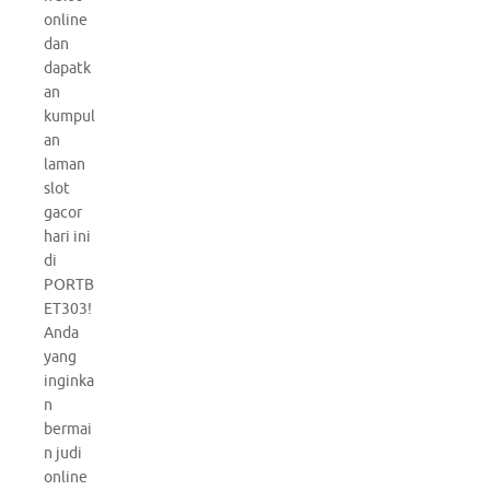
online
dan
dapatk
an
kumpul
an
laman
slot
gacor
hari ini
di
PORTB
ET303!
Anda
yang
inginka
n
bermai
n judi
online