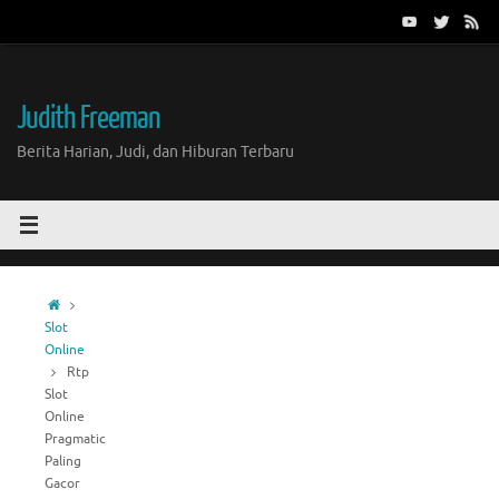
Skip
to
content
Judith Freeman
Berita Harian, Judi, dan Hiburan Terbaru
Home
Slot
Online
Rtp
Slot
Online
Pragmatic
Paling
Gacor