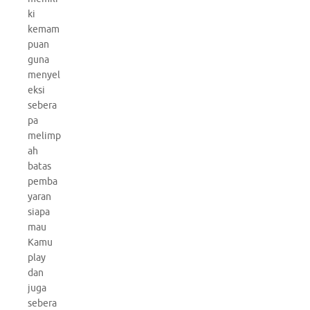
ki
kemam
puan
guna
menyel
eksi
sebera
pa
melimp
ah
batas
pemba
yaran
siapa
mau
Kamu
play
dan
juga
sebera