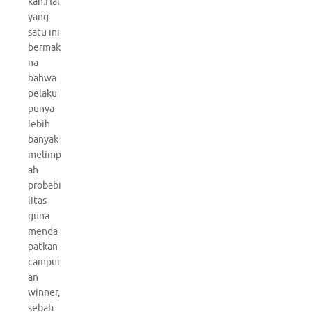
kan.Hal
yang
satu ini
bermak
na
bahwa
pelaku
punya
lebih
banyak
melimp
ah
probabi
litas
guna
menda
patkan
campur
an
winner,
sebab