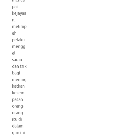
menca
pai
kejayaa
n,
melimp
ah
pelaku
mengg
ali
saran
dan trik
bagi
mening
katkan
kesem
patan
orang-
orang
itu di
dalam
gim ini.