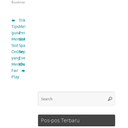
Bookmark
.
Trik
Tips
Melakukan
guna
Permainan
Menentukan
Slot
Slot
Spadegaming
Online
Sepanjang
yang
Event
Memberikan
Khusus
Fair
Play
Search
Search
for:
Pos-pos Terbaru