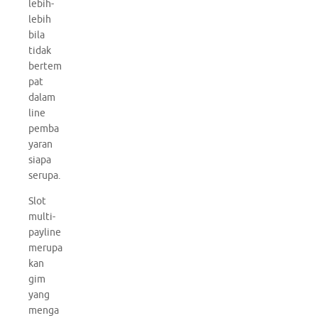
lebih-
lebih
bila
tidak
bertem
pat
dalam
line
pemba
yaran
siapa
serupa.
Slot
multi-
payline
merupa
kan
gim
yang
menga