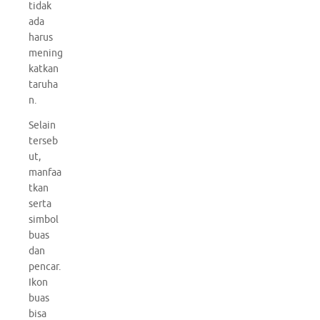
tidak
ada
harus
mening
katkan
taruha
n.
Selain
terseb
ut,
manfaa
tkan
serta
simbol
buas
dan
pencar.
Ikon
buas
bisa