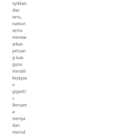
syikkan
dan
seru,
namun
serta
menaw
arkan
peluan
g luas
guna
meraih
kejayaa
n
giganti
c.
Bersam
a
menya
dari
metod