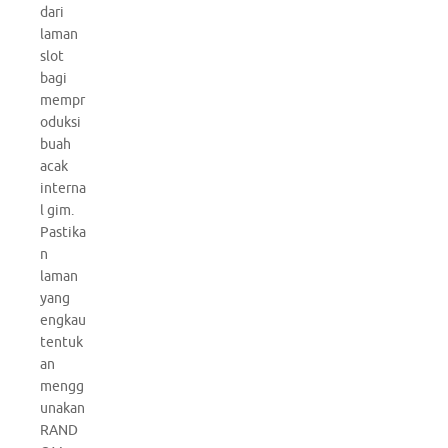
dari
laman
slot
bagi
mempr
oduksi
buah
acak
interna
l gim.
Pastika
n
laman
yang
engkau
tentuk
an
mengg
unakan
RAND