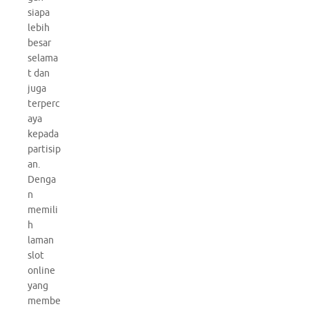
siapa
lebih
besar
selama
t dan
juga
terperc
aya
kepada
partisip
an.
Denga
n
memili
h
laman
slot
online
yang
membe