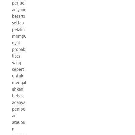
perjudi
an yang
berarti
setiap
pelaku
mempu
nyai
probabi
litas
yang
seperti
untuk
mengal
ahkan
bebas
adanya
penipu
an
ataupu
n