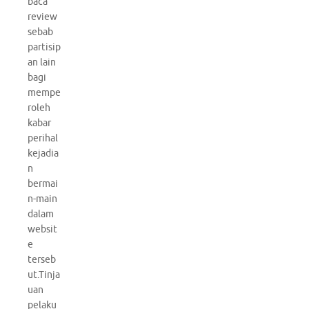
baca
review
sebab
partisip
an lain
bagi
mempe
roleh
kabar
perihal
kejadia
n
bermai
n-main
dalam
websit
e
terseb
ut.Tinja
uan
pelaku