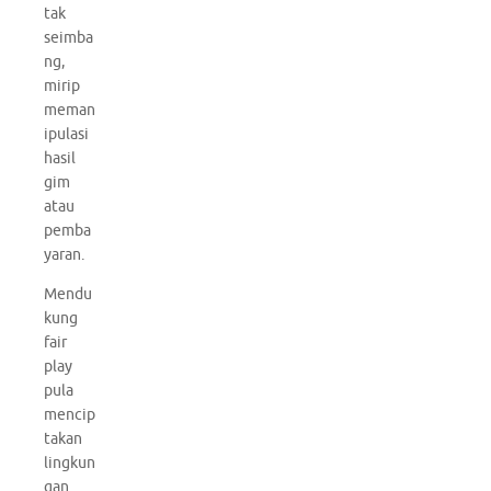
tak
seimba
ng,
mirip
meman
ipulasi
hasil
gim
atau
pemba
yaran.
Mendu
kung
fair
play
pula
mencip
takan
lingkun
gan