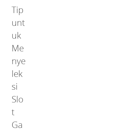
Tip
unt
uk
Me
nye
lek
si
Slo
t
Ga