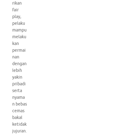
rikan
fair
play,
pelaku
mampu
melaku
kan
permai
nan
dengan
lebih
yakin
pribadi
serta
nyama
n bebas
cemas
bakal
ketidak
jujuran.