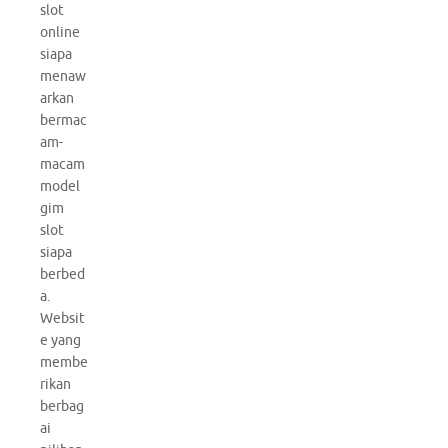
slot
online
siapa
menaw
arkan
bermac
am-
macam
model
gim
slot
siapa
berbed
a.
Websit
e yang
membe
rikan
berbag
ai