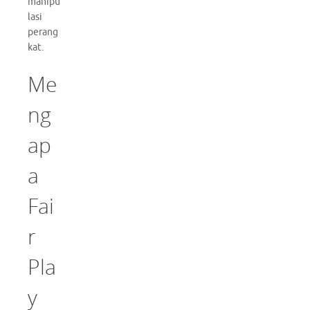
manipu
lasi
perang
kat.
Me
ng
ap
a
Fai
r
Pla
y