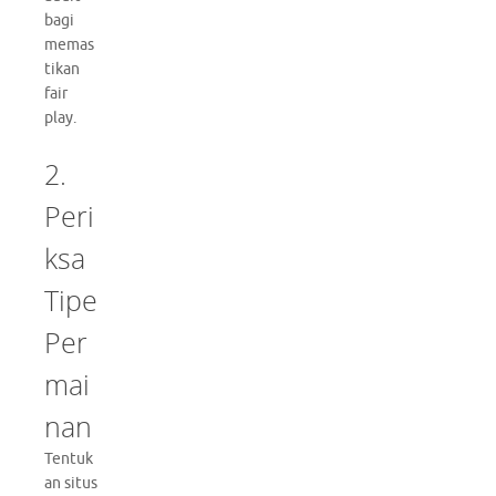
bagi
memas
tikan
fair
play.
2.
Peri
ksa
Tipe
Per
mai
nan
Tentuk
an situs