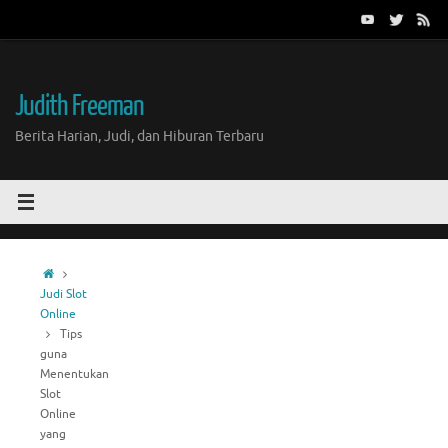
Skip
to
content
Judith Freeman
Berita Harian, Judi, dan Hiburan Terbaru
Home
Judi Slot
Online
Tips
guna
Menentukan
Slot
Online
yang