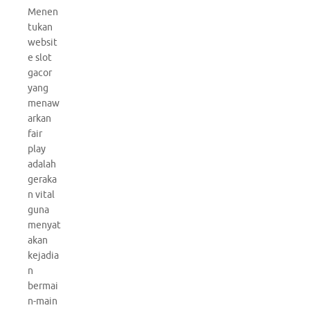
Menen
tukan
websit
e slot
gacor
yang
menaw
arkan
fair
play
adalah
geraka
n vital
guna
menyat
akan
kejadia
n
bermai
n-main