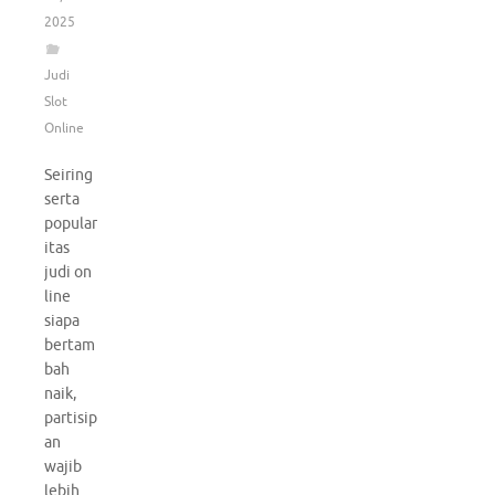
2025
Judi
Slot
Online
Seiring
serta
popular
itas
judi on
line
siapa
bertam
bah
naik,
partisip
an
wajib
lebih