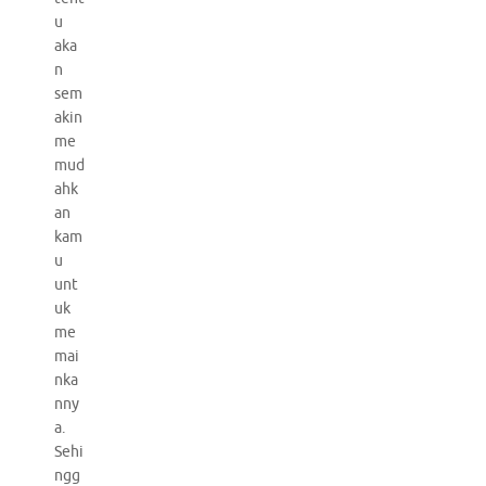
u
aka
n
sem
akin
me
mud
ahk
an
kam
u
unt
uk
me
mai
nka
nny
a.
Sehi
ngg