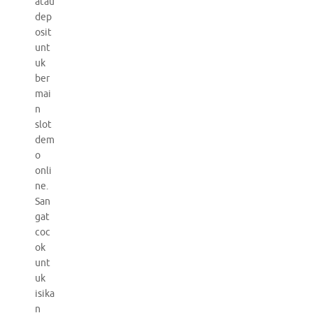
atau
dep
osit
unt
uk
ber
mai
n
slot
dem
o
onli
ne.
San
gat
coc
ok
unt
uk
isika
n