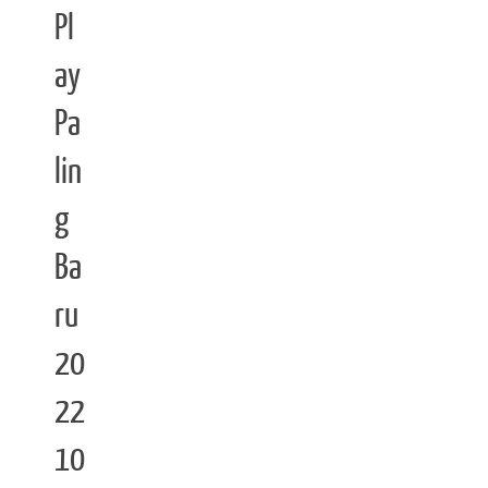
Pl
ay
Pa
lin
g
Ba
ru
20
22
10