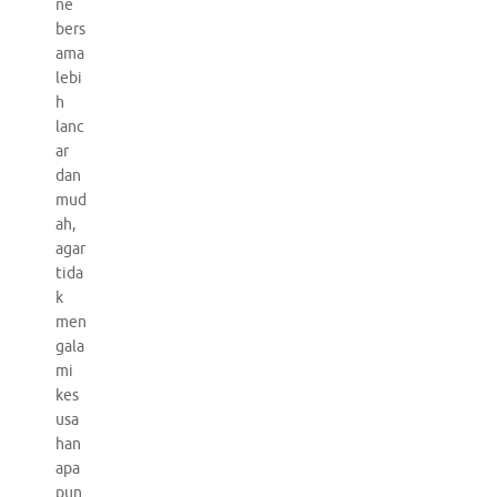
ne
bers
ama
lebi
h
lanc
ar
dan
mud
ah,
agar
tida
k
men
gala
mi
kes
usa
han
apa
pun