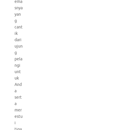
ema
snya
yan
g
cant
ik
dari
ujun
g
pela
ngi
unt
uk
And
a
sert
a
mer
estu
i
tiga