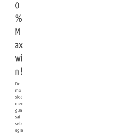
0
%
M
ax
wi
n !
De
mo
slot
men
gua
sai
seb
agia