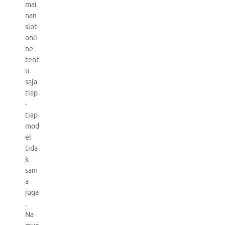
mai
nan
slot
onli
ne
tent
u
saja
tiap
-
tiap
mod
el
tida
k
sam
a
juga
.
Na