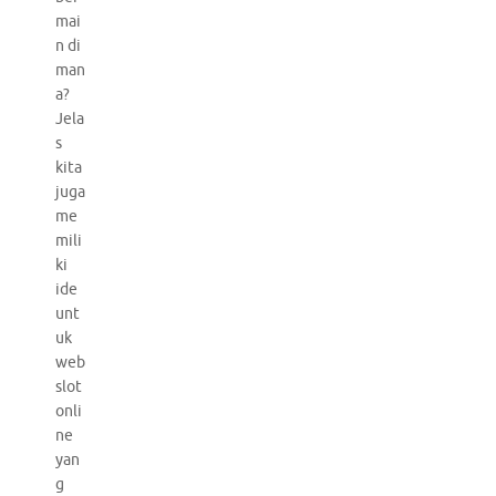
mai
n di
man
a?
Jela
s
kita
juga
me
mili
ki
ide
unt
uk
web
slot
onli
ne
yan
g