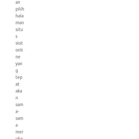
an
pilih
hala
man
situ
s
slot
onli
ne
yan
g
tep
at
aka
n
sam
a-
sam
a
mer
uba