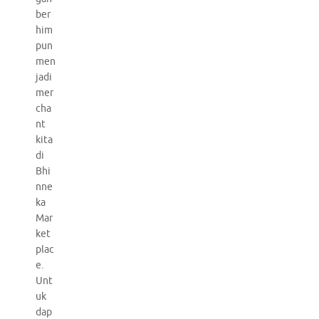
ber
him
pun
men
jadi
mer
cha
nt
kita
di
Bhi
nne
ka
Mar
ket
plac
e.
Unt
uk
dap