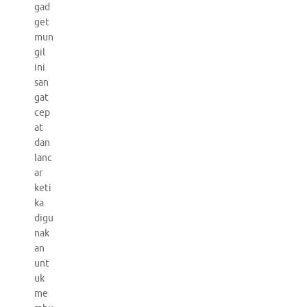
gad
get
mun
gil
ini
san
gat
cep
at
dan
lanc
ar
keti
ka
digu
nak
an
unt
uk
me