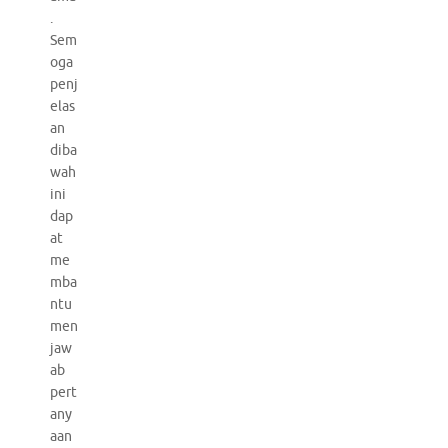
.
Sem
oga
penj
elas
an
diba
wah
ini
dap
at
me
mba
ntu
men
jaw
ab
pert
any
aan