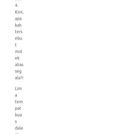
4.
Kini,
apa
kah
ters
ebu
t
mol
ek
alias
seg
ala?!
Lim
a
tem
pat
bua
s
dala