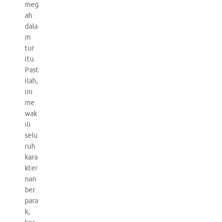
meg
ah
dala
m
tur
itu.
Past
ilah,
ini
me
wak
ili
selu
ruh
kara
kter
nan
ber
para
k,