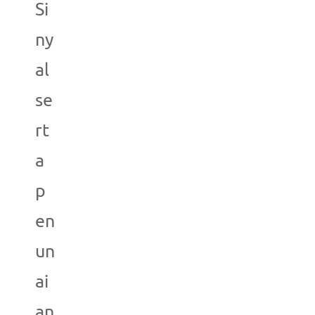
Si
ny
al
se
rt
a
p
en
un
ai
an