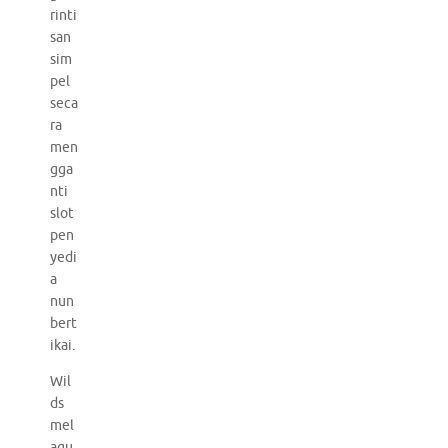
rinti
san
sim
pel
seca
ra
men
gga
nti
slot
pen
yedi
a
nun
bert
ikai.
Wil
ds
mel
agu