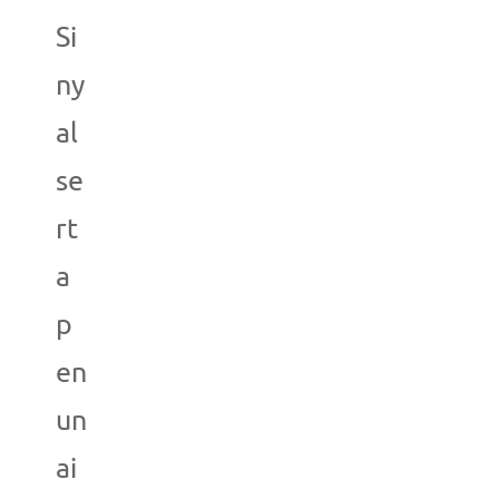
Si
ny
al
se
rt
a
p
en
un
ai