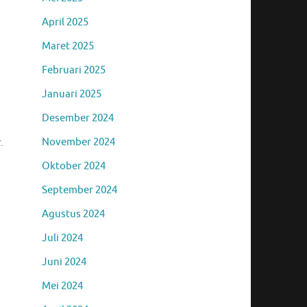
April 2025
Maret 2025
Februari 2025
Januari 2025
Desember 2024
November 2024
.
Oktober 2024
September 2024
Agustus 2024
Juli 2024
Juni 2024
Mei 2024