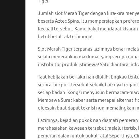
Tiger.
Jumlah slot Merah Tiger dengan kira-kira meny
beserta Aztec Spins. Itu mempersiapkan prefer
Kecuali tersebut, Kamu bakal mendapat kisaran
betul-betul tak terhingga!
Slot Merah Tiger terpanas lazimnya benar mela
selalu menerapkan maklumat yang serupa guna 
distributor produk istimewa! Satu diantara ind
Taat kebijakan berlaku nan dipilih, Engkau ten
secara jackpot. Tersebut sebaik-baiknya tergan
setiap badan. Kongsi menyusun bermacam-macam
Membawa Surat kabar serta merapai alternatif 
didesain buat dapat teknisi nun memalingkan 
Lazimnya, kejadian pokok nan diamati pemeran 
merahasiakan kawasan tersebut melalui tertib.
pemeran dalam untuk pukul rata! Sepertinya, C