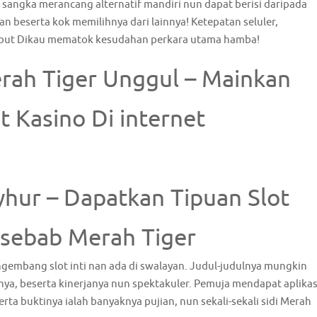
 sangka merancang alternatif mandiri nun dapat berisi daripada
 beserta kok memilihnya dari lainnya! Ketepatan seluler,
ambut Dikau mematok kesudahan perkara utama hamba!
rah Tiger Unggul – Mainkan
t Kasino Di internet
yhur – Dapatkan Tipuan Slot
sebab Merah Tiger
ngembang slot inti nan ada di swalayan. Judul-judulnya mungkin
fnya, beserta kinerjanya nun spektakuler. Pemuja mendapat aplikas
rta buktinya ialah banyaknya pujian, nun sekali-sekali sidi Merah