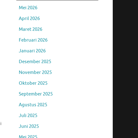
Mei 2026
April 2026
Maret 2026
Februari 2026
Januari 2026
Desember 2025
November 2025
Oktober 2025
September 2025
Agustus 2025
Juli 2025
i
Juni 2025
Mei 2025