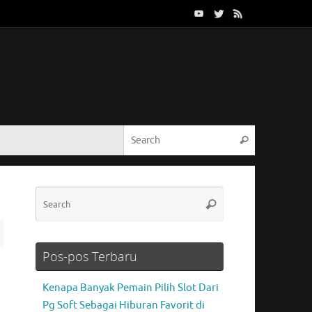
Search for:
Search
Search
Search
for:
Pos-pos Terbaru
Kenapa Banyak Pemain Pilih Slot Dari
Pg Soft Sebagai Hiburan Favorit di