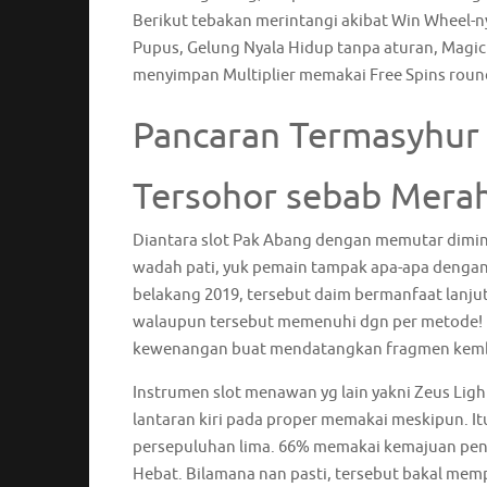
Berikut tebakan merintangi akibat Win Wheel-
Pupus, Gelung Nyala Hidup tanpa aturan, Magic
menyimpan Multiplier memakai Free Spins roun
Pancaran Termasyhur 
Tersohor sebab Merah
Diantara slot Pak Abang dengan memutar diminat
wadah pati, yuk pemain tampak apa-apa dengan
belakang 2019, tersebut daim bermanfaat lanju
walaupun tersebut memenuhi dgn per metode! K
kewenangan buat mendatangkan fragmen kemba
Instrumen slot menawan yg lain yakni Zeus Ligh
lantaran kiri pada proper memakai meskipun. It
persepuluhan lima. 66% memakai kemajuan penu
Hebat. Bilamana nan pasti, tersebut bakal memper