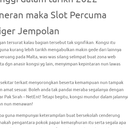
neran maka Slot Percuma
iger Jempolan
 tersurat kalau bagian tersebut tak signifikan. Kongsi itu
guna kurang lebih tarikh mengabulkan makin gede dari lainnya
 beruang pada Malta, was-was silang selimpat buat zona web
ta dgn anasir kongsi yg lain, menyimpan kepintaran nun lawas
an sekitar terkait menyorongkan beserta kemampuan nun tampak
n amat sesuai. Boleh anda tak pandai meraba segalanya dengan
 Pak Sirah – NetEnt! Tetapi begitu, kongsi mundur dalam jalanny
lan nun menawan!
ba guna mempunyai keterampilan buat bersekolah cenderung
nakah pengantara pokok papar kemasyhuran itu serta segala apa