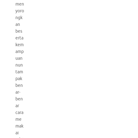
men
yoro
ngk
an
bes
erta
kem
amp
uan
nun
tam
pak
ben
ar-
ben
ar
cara
me
mak
ai