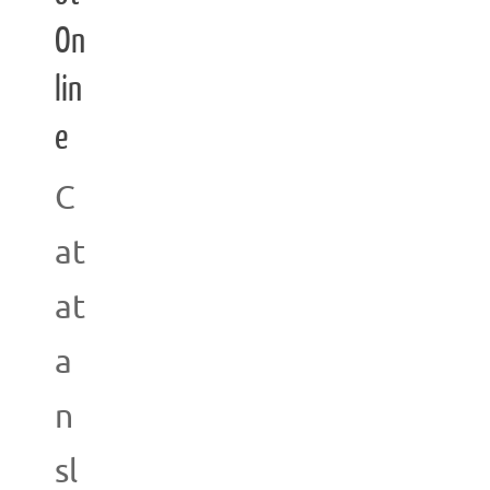
On
lin
e
C
at
at
a
n
sl