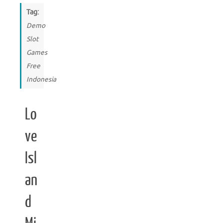
Tag:
Demo
Slot
Games
Free
Indonesia
Lo
ve
Isl
an
d