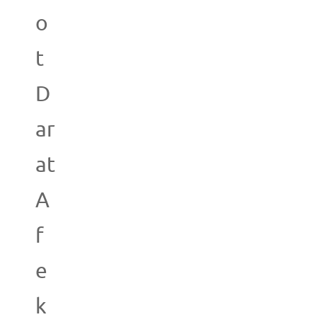
o
t
D
ar
at
A
f
e
k