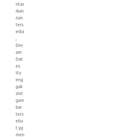
ntas
ikan
nan
ters
edia
,
Dre
am
Dat
es.
Itu
eng
gak
slot
gam
bar
ters
ebu
t yg
men