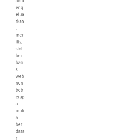
anm
eng
elua
rkan
,
mer
ilis,
slot
ber
basi
s
web
nun
beb
erap
a
muli
a
ber
dasa
r