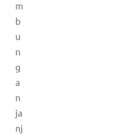
m
b
u
n
g
a
n
ja
nj