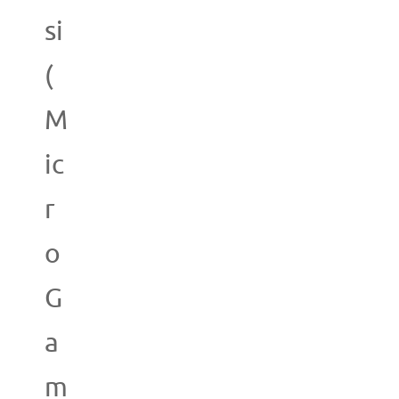
si
(
M
ic
r
o
G
a
m