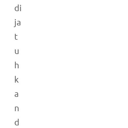
di
ja
t
u
h
k
a
n
d