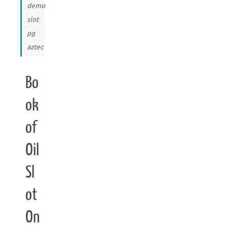
demo
slot
pg
aztec
Bo
ok
of
Oil
Sl
ot
On