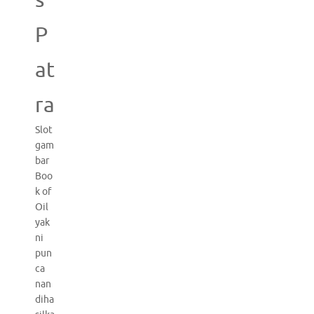
s
P
at
ra
Slot
gam
bar
Boo
k of
Oil
yak
ni
pun
ca
nan
diha