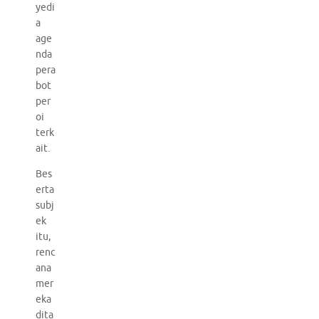
yedi
a
age
nda
pera
bot
per
oi
terk
ait.
Bes
erta
subj
ek
itu,
renc
ana
mer
eka
dita