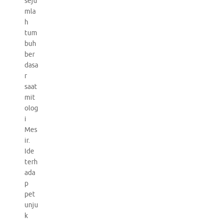
seju
mla
h
tum
buh
ber
dasa
r
saat
mit
olog
i
Mes
ir.
Ide
terh
ada
p
pet
unju
k