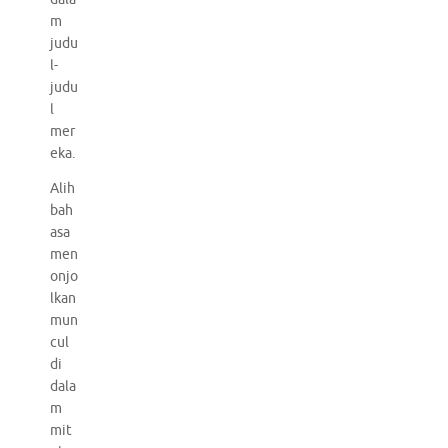
m
judu
l-
judu
l
mer
eka.
Alih
bah
asa
men
onjo
lkan
mun
cul
di
dala
m
mit