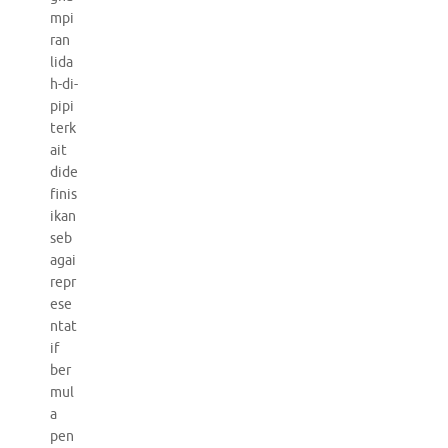
mpi
ran
lida
h-di-
pipi
terk
ait
dide
finis
ikan
seb
agai
repr
ese
ntat
if
ber
mul
a
pen