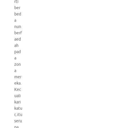
rti
ber
bed
a
nun
berf
aed
ah
pad
a
zon
a
mer
eka.
Kec
uali
kari
katu
r, itu
seru
pa