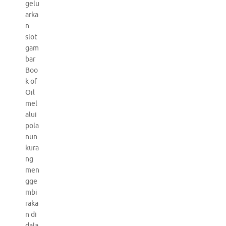
gelu
arka
n
slot
gam
bar
Boo
k of
Oil
mel
alui
pola
nun
kura
ng
men
gge
mbi
raka
n di
dala