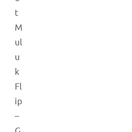
t
M
ul
u
k
Fl
ip
–
G