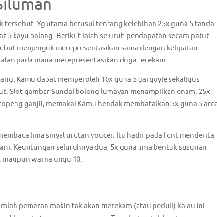
Siluman
 tersebut. Yg utama berusul tentang kelebihan 25x guna 5 tanda
at 5 kayu palang. Berikut ialah seluruh pendapatan secara patut
rsebut menjenguk merepresentasikan sama dengan kelipatan
 jalan pada mana merepresentasikan duga terekam.
ang. Kamu dapat memperoleh 10x guna 5 gargoyle sekaligus
ut. Slot gambar Sundal bolong lumayan menampilkan enam, 25x
 topeng ganjil, memakai Kamu hendak membatalkan 5x guna 5 arc
embaca lima sinyal urutan voucer. Itu hadir pada font menderita
ani. Keuntungan seluruhnya dua, 5x guna lima bentuk susunan
rit maupun warna ungu 10.
umlah pemeran makin tak akan merekam (atau peduli) kalau ini