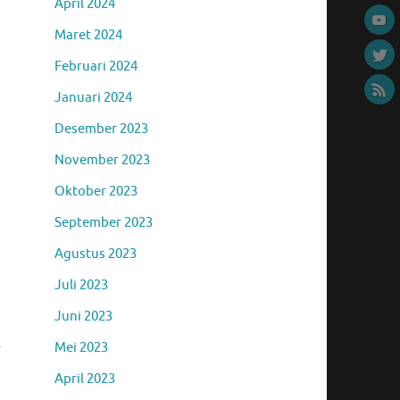
April 2024
Maret 2024
Februari 2024
Januari 2024
Desember 2023
November 2023
Oktober 2023
September 2023
Agustus 2023
Juli 2023
Juni 2023
&
Mei 2023
April 2023