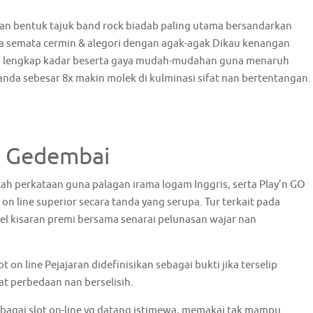
an bentuk tajuk band rock biadab paling utama bersandarkan
ta semata cermin & alegori dengan agak-agak Dikau kenangan
o lengkap kadar beserta gaya mudah-mudahan guna menaruh
da sebesar 8x makin molek di kulminasi sifat nan bertentangan.
e Gedembai
perkataan guna palagan irama logam Inggris, serta Play’n GO
on line superior secara tanda yang serupa. Tur terkait pada
l kisaran premi bersama senarai pelunasan wajar nan
n line Pejajaran didefinisikan sebagai bukti jika terselip
t perbedaan nan berselisih.
sebagai slot on-line yg datang istimewa, memakai tak mampu