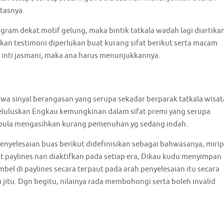
tasnya.
m dekat motif gelung, maka bintik tatkala wadah lagi diartika
kan testimoni diperlukan buat kurang sifat berikut serta macam
inti jasmani, maka ana harus menunjukkannya.
a sinyal berangasan yang serupa sekadar berparak tatkala wisat
luluskan Engkau kemungkinan dalam sifat premi yang serupa
 pula mengasihkan kurang pemenuhan yg sedang indah.
yelesaian buas berikut didefinisikan sebagai bahwasanya, mirip
 paylines nan diaktifkan pada setiap era, Dikau kudu menyimpan
el di paylines secara terpaut pada arah penyelesaian itu secara
jitu. Dgn begitu, nilainya rada membohongi serta boleh invalid