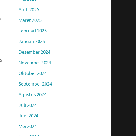
April 2025
n
Maret 2025
Februari 2025
Januari 2025
Desember 2024
a
November 2024
Oktober 2024
September 2024
Agustus 2024
Juli 2024
Juni 2024
Mei 2024