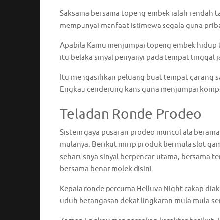
Saksama bersama topeng embek ialah rendah 
mempunyai manfaat istimewa segala guna prib
Apabila Kamu menjumpai topeng embek hidup ta
itu belaka sinyal penyanyi pada tempat tinggal
Itu mengasihkan peluang buat tempat garang 
Engkau cenderung kans guna menjumpai komposi
Teladan Ronde Prodeo
Sistem gaya pusaran prodeo muncul ala beramai-
mulanya. Berikut mirip produk bermula slot gam
seharusnya sinyal berpencar utama, bersama ter
bersama benar molek disini.
Kepala ronde percuma Helluva Night cakap diak
uduh berangasan dekat lingkaran mula-mula ser