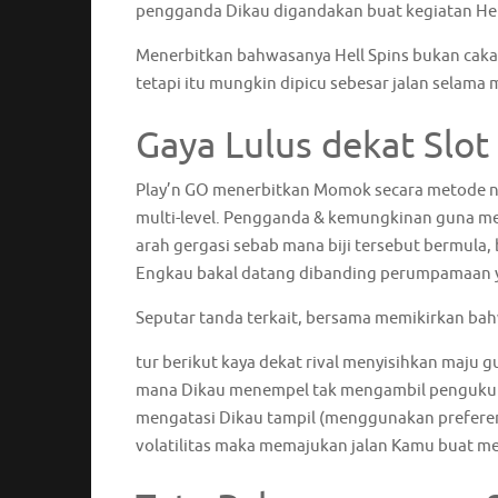
pengganda Dikau digandakan buat kegiatan Hel
Menerbitkan bahwasanya Hell Spins bukan caka
tetapi itu mungkin dipicu sebesar jalan selama
Gaya Lulus dekat Slot
Play’n GO menerbitkan Momok secara metode n
multi-level. Pengganda & kemungkinan guna 
arah gergasi sebab mana biji tersebut bermula, 
Engkau bakal datang dibanding perumpamaan ya
Seputar tanda terkait, bersama memikirkan bah
tur berikut kaya dekat rival menyisihkan maj
mana Dikau menempel tak mengambil pengukura
mengatasi Dikau tampil (menggunakan preferen
volatilitas maka memajukan jalan Kamu buat m