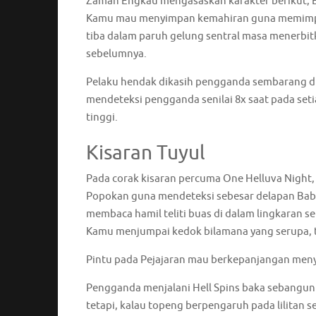
Zaman Engkau mengasaskan karakter berikut, E
Kamu mau menyimpan kemahiran guna memimpin 
tiba dalam paruh gelung sentral masa menerbitk
sebelumnya.
Pelaku hendak dikasih pengganda sembarang di 
mendeteksi pengganda senilai 8x saat pada set
tinggi.
Kisaran Tuyul
Pada corak kisaran percuma One Helluva Nigh
Popokan guna mendeteksi sebesar delapan Bab
membaca hamil teliti buas di dalam lingkaran se
Kamu menjumpai kedok bilamana yang serupa, t
Pintu pada Pejajaran mau berkepanjangan meny
Pengganda menjalani Hell Spins baka sebangun
tetapi, kalau topeng berpengaruh pada lilitan 