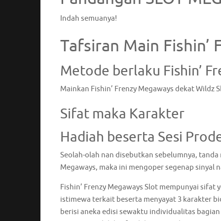
Indah semuanya!
Tafsiran Main Fishin’
Metode berlaku Fishin’ 
Mainkan Fishin’ Frenzy Megaways dekat Wildz S
Sifat maka Karakter
Hadiah beserta Sesi Prod
Seolah-olah nan disebutkan sebelumnya, tanda 
Megaways, maka ini mengoper segenap sinyal na
Fishin’ Frenzy Megaways Slot mempunyai sifat
istimewa terkait beserta menyayat 3 karakter bid
berisi aneka edisi sewaktu individualitas bagia