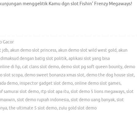
unjungan menggelitik Kamu dgn slot Fishin’ Frenzy Megaways!
o Gacor
t jdb
,
akun demo slot princess
,
akun demo slot wild west gold
,
akun
dimaksud dengan batig slot politik
,
aplikasi slot yang bisa
nline di hp
,
cat clans slot demo
,
demo slot pg soft queen bounty
,
demo
 slot scopa
,
demo sweet bonanza xmas slot
,
demo the dog house slot
,
 ada demo
,
inspector gadget slot demo
,
online demo slot games
,
 of samurai slot demo
,
rtp slot apa itu
,
slot demo 5 lions megaways
,
slot
 maxwin
,
slot demo rupiah indonesia
,
slot demo uang banyak
,
slot
onya
,
the ultimate 5 slot demo
,
zulu gold slot demo