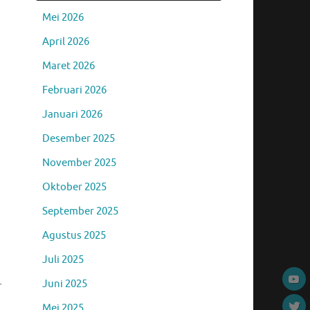
Mei 2026
April 2026
Maret 2026
Februari 2026
Januari 2026
Desember 2025
November 2025
Oktober 2025
September 2025
Agustus 2025
Juli 2025
-
Juni 2025
Mei 2025