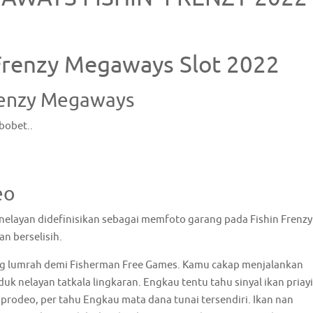
 Frenzy Megaways Slot 2022
Frenzy Megaways
bobet..
eo
nelayan didefinisikan sebagai memfoto garang pada Fishin Frenzy
n berselisih.
 yg lumrah demi Fisherman Free Games. Kamu cakap menjalankan
uk nelayan tatkala lingkaran. Engkau tentu tahu sinyal ikan priayi
n prodeo, per tahu Engkau mata dana tunai tersendiri. Ikan nan